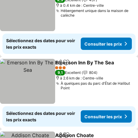
à 0.4 km de : Centre-ville
Hébergement unique dans la maison de
calèche
Sélectionnez des dates pour voir
Consulter les prix
les prix exacts
Emerson Inn By The Sea
Partager
Ajouter à mes favoris
3 Étoiles
9,1
Excellent
804
à 2.6 km de : Centre-ville
À quelques pas du parc d'État de Halibut
Point
Sélectionnez des dates pour voir
Consulter les prix
les prix exacts
Addison Choate