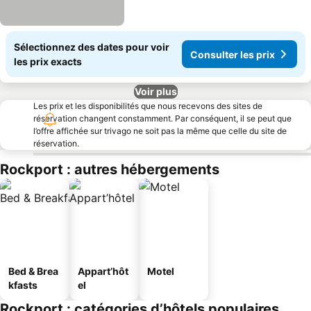
Sélectionnez des dates pour voir
Consulter les prix
les prix exacts
Voir plus
Les prix et les disponibilités que nous recevons des sites de
réservation changent constamment. Par conséquent, il se peut que
l’offre affichée sur trivago ne soit pas la même que celle du site de
réservation.
Rockport : autres hébergements
Bed & Brea
Appart’hôt
Motel
kfasts
el
Rockport : catégories d’hôtels populaires