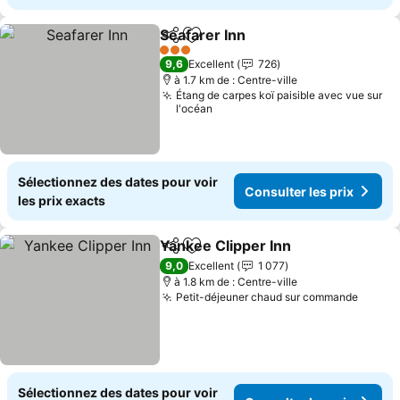
Seafarer Inn
Partager
Ajouter à mes favoris
3 Étoiles
9,6
Excellent
726
à 1.7 km de : Centre-ville
Étang de carpes koï paisible avec vue sur
l'océan
Sélectionnez des dates pour voir
Consulter les prix
les prix exacts
Yankee Clipper Inn
Partager
Ajouter à mes favoris
9,0
Excellent
1 077
à 1.8 km de : Centre-ville
Petit-déjeuner chaud sur commande
Sélectionnez des dates pour voir