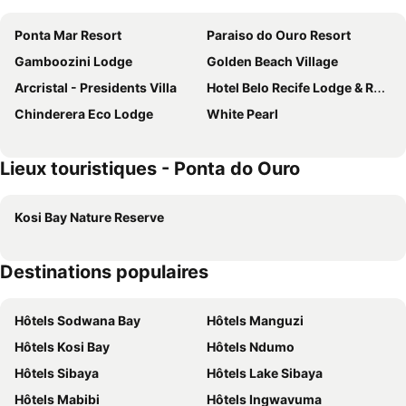
Ponta Mar Resort
Paraiso do Ouro Resort
Gamboozini Lodge
Golden Beach Village
Arcristal - Presidents Villa
Hotel Belo Recife Lodge & Resort
Chinderera Eco Lodge
White Pearl
Lieux touristiques - Ponta do Ouro
Kosi Bay Nature Reserve
Destinations populaires
Hôtels Sodwana Bay
Hôtels Manguzi
Hôtels Kosi Bay
Hôtels Ndumo
Hôtels Sibaya
Hôtels Lake Sibaya
Hôtels Mabibi
Hôtels Ingwavuma