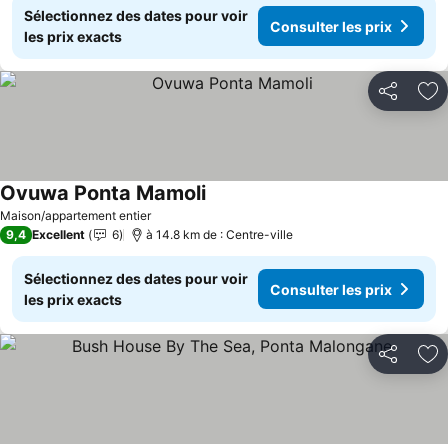
Sélectionnez des dates pour voir
Consulter les prix
les prix exacts
Partager
Aj
Ovuwa Ponta Mamoli
Maison/appartement entier
9,4
Excellent
6
à 14.8 km de : Centre-ville
Sélectionnez des dates pour voir
Consulter les prix
les prix exacts
Partager
Aj