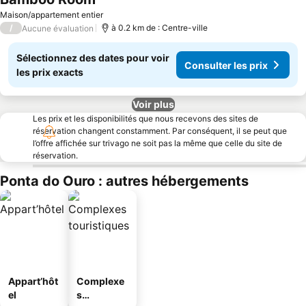
Maison/appartement entier
/
à 0.2 km de : Centre-ville
Aucune évaluation
Sélectionnez des dates pour voir
Consulter les prix
les prix exacts
Voir plus
Les prix et les disponibilités que nous recevons des sites de
réservation changent constamment. Par conséquent, il se peut que
l’offre affichée sur trivago ne soit pas la même que celle du site de
réservation.
Ponta do Ouro : autres hébergements
Appart’hôt
Complexe
el
s