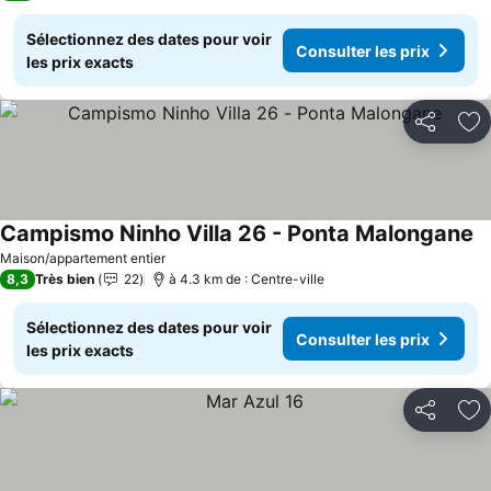
Sélectionnez des dates pour voir
Consulter les prix
les prix exacts
Partager
Aj
Campismo Ninho Villa 26 - Ponta Malongane
Maison/appartement entier
8,3
Très bien
22
à 4.3 km de : Centre-ville
Sélectionnez des dates pour voir
Consulter les prix
les prix exacts
Partager
Aj