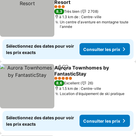
Resort
3 Étoiles
8,3
Très bien
2 708
à 1.3 km de : Centre-ville
Un centre d'aventure en montagne toute
l'année
Sélectionnez des dates pour voir
Consulter les prix
les prix exacts
Aurora Townhomes by
Partager
Ajouter à mes favoris
FantasticStay
5 Étoiles
8,6
Excellent
26
à 1.5 km de : Centre-ville
Location d'équipement de ski pratique
Sélectionnez des dates pour voir
Consulter les prix
les prix exacts