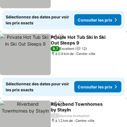
Sélectionnez des dates pour voir
Consulter les prix
les prix exacts
Private Hot Tub Ski In Ski
Partager
Ajouter à mes favoris
Out Sleeps 9
9,7
Excellent
12
à 0.9 km de : Centre-ville
Sélectionnez des dates pour voir
Consulter les prix
les prix exacts
Riverbend Townhomes
Partager
Ajouter à mes favoris
by StayIn
/
Aucune évaluation
à 1.2 km de : Centre-ville