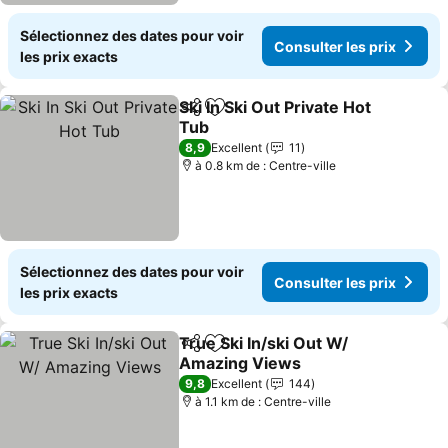
Sélectionnez des dates pour voir
Consulter les prix
les prix exacts
Ski In Ski Out Private Hot
Partager
Ajouter à mes favoris
Tub
8,9
Excellent
11
à 0.8 km de : Centre-ville
Sélectionnez des dates pour voir
Consulter les prix
les prix exacts
True Ski In/ski Out W/
Partager
Ajouter à mes favoris
Amazing Views
9,8
Excellent
144
à 1.1 km de : Centre-ville