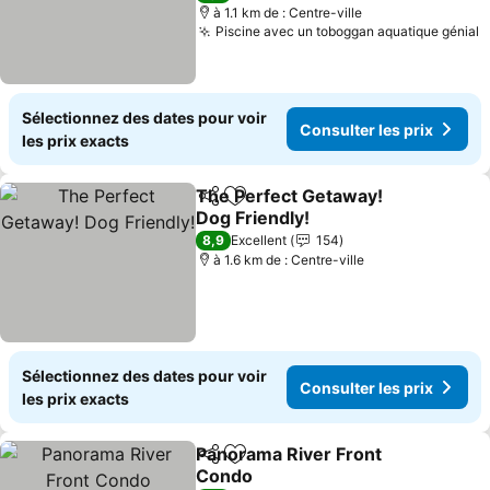
à 1.1 km de : Centre-ville
Piscine avec un toboggan aquatique génial
Sélectionnez des dates pour voir
Consulter les prix
les prix exacts
The Perfect Getaway!
Partager
Ajouter à mes favoris
Dog Friendly!
8,9
Excellent
154
à 1.6 km de : Centre-ville
Sélectionnez des dates pour voir
Consulter les prix
les prix exacts
Panorama River Front
Partager
Ajouter à mes favoris
Condo