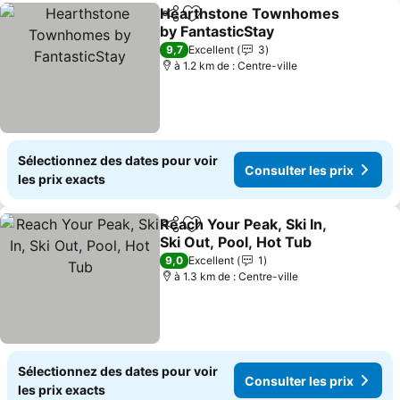
Hearthstone Townhomes
Partager
Ajouter à mes favoris
by FantasticStay
9,7
Excellent
3
à 1.2 km de : Centre-ville
Sélectionnez des dates pour voir
Consulter les prix
les prix exacts
Reach Your Peak, Ski In,
Partager
Ajouter à mes favoris
Ski Out, Pool, Hot Tub
9,0
Excellent
1
à 1.3 km de : Centre-ville
Sélectionnez des dates pour voir
Consulter les prix
les prix exacts