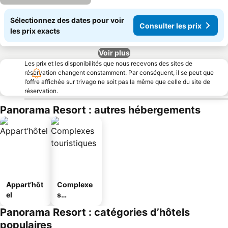
Sélectionnez des dates pour voir
Consulter les prix
les prix exacts
Voir plus
Les prix et les disponibilités que nous recevons des sites de
réservation changent constamment. Par conséquent, il se peut que
l’offre affichée sur trivago ne soit pas la même que celle du site de
réservation.
Panorama Resort : autres hébergements
Appart’hôt
Complexe
el
s
touristique
Panorama Resort : catégories d’hôtels
s
populaires