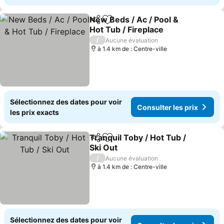
New Beds / Ac / Pool &
Partager
Ajouter à mes favoris
Hot Tub / Fireplace
/
Aucune évaluation
à 1.4 km de : Centre-ville
Sélectionnez des dates pour voir
Consulter les prix
les prix exacts
Tranquil Toby / Hot Tub /
Partager
Ajouter à mes favoris
Ski Out
/
Aucune évaluation
à 1.4 km de : Centre-ville
Sélectionnez des dates pour voir