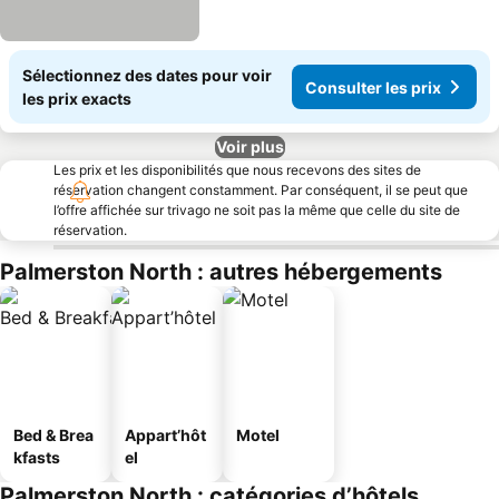
Sélectionnez des dates pour voir
Consulter les prix
les prix exacts
Voir plus
Les prix et les disponibilités que nous recevons des sites de
réservation changent constamment. Par conséquent, il se peut que
l’offre affichée sur trivago ne soit pas la même que celle du site de
réservation.
Palmerston North : autres hébergements
Bed & Brea
Appart’hôt
Motel
kfasts
el
Palmerston North : catégories d’hôtels