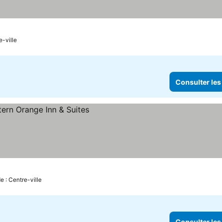
e-ville
Consulter les
e : Centre-ville
Consulter les