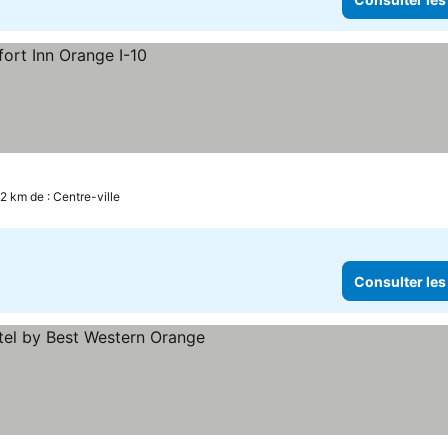
.2 km de : Centre-ville
Consulter les