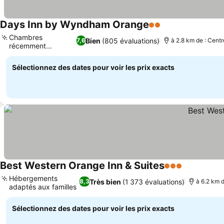
Days Inn by Wyndham Orange
2 Étoiles
Chambres
Bien
(805 évaluations)
7,6
à 2.8 km de : Centr
récemment
rénovées
Sélectionnez des dates pour voir les prix exacts
Best Western Orange Inn & Suites
3 Étoiles
Hébergements
Très bien
(1 373 évaluations)
8,3
à 6.2 km d
adaptés aux familles
Sélectionnez des dates pour voir les prix exacts