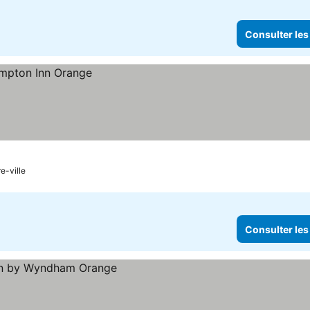
Consulter les
e-ville
Consulter les