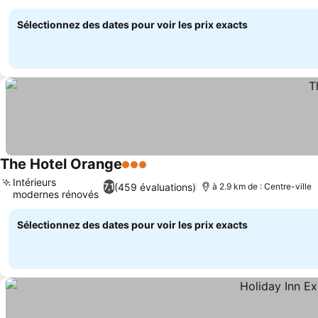
Sélectionnez des dates pour voir les prix exacts
The Hotel Orange
3 Étoiles
Intérieurs
(459 évaluations)
7,1
à 2.9 km de : Centre-ville
modernes rénovés
Sélectionnez des dates pour voir les prix exacts