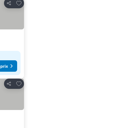
Ajouter à mes favoris
Partager
 prix
Ajouter à mes favoris
Partager