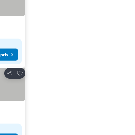
 prix
Ajouter à mes favoris
Partager