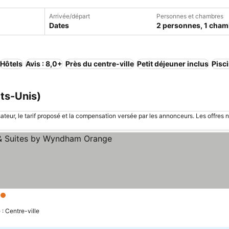
Arrivée/départ
Personnes et chambres
Dates
2 personnes, 1 cham
Hôtels
Avis : 8,0+
Près du centre-ville
Petit déjeuner inclus
Pisc
ats-Unis)
sateur, le tarif proposé et la compensation versée par les annonceurs. Les offres 
toiles
 : Centre-ville