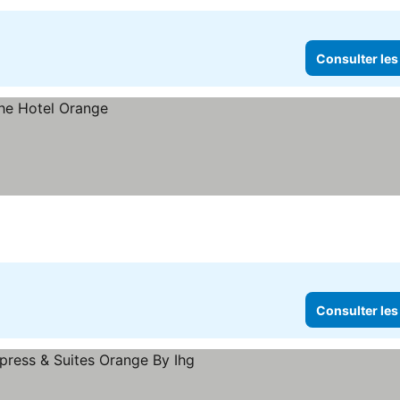
Consulter les
Consulter les