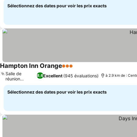
Sélectionnez des dates pour voir les prix exacts
Hampton Inn Orange
3 Étoiles
Salle de
Excellent
(945 évaluations)
8,6
à 2.9 km de : Centr
réunion
Madison
Sélectionnez des dates pour voir les prix exacts