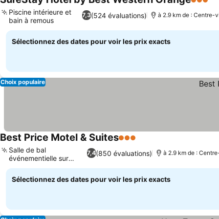
3 Étoil
Piscine intérieure et
(524 évaluations)
7,3
à 2.9 km de : Centre-vi
bain à remous
Sélectionnez des dates pour voir les prix exacts
Choix populaire
Best Price Motel & Suites
3 Étoiles
Salle de bal
(850 évaluations)
7,4
à 2.9 km de : Centre-
événementielle sur
place
Sélectionnez des dates pour voir les prix exacts