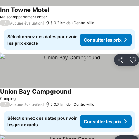
Inn Towne Motel
Maison/appartement entier
/
à 0.2 km de : Centre-ville
Aucune évaluation
Sélectionnez des dates pour voir
Consulter les prix
les prix exacts
Partager
Aj
Union Bay Campground
Camping
/
à 0.7 km de : Centre-ville
Aucune évaluation
Sélectionnez des dates pour voir
Consulter les prix
les prix exacts