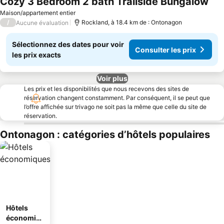
Cozy 3 Bedroom 2 bath Trailside Bungalow
Maison/appartement entier
/
Rockland, à 18.4 km de : Ontonagon
Aucune évaluation
Sélectionnez des dates pour voir
Consulter les prix
les prix exacts
Voir plus
Les prix et les disponibilités que nous recevons des sites de
réservation changent constamment. Par conséquent, il se peut que
l’offre affichée sur trivago ne soit pas la même que celle du site de
réservation.
Ontonagon : catégories d’hôtels populaires
Hôtels
économiq