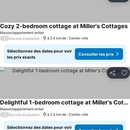
Cozy 2-bedroom cottage at Miller's Cottages
Maison/appartement entier
/
à 2.4 km de : Centre-ville
Aucune évaluation
Sélectionnez des dates pour voir
Consulter les prix
les prix exacts
Partager
Aj
Delightful 1-bedroom cottage at Miller's Cottages
Maison/appartement entier
/
à 2.4 km de : Centre-ville
Aucune évaluation
Sélectionnez des dates pour voir