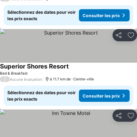
Sélectionnez des dates pour voir
Consulter les prix
les prix exacts
Partager
Aj
Superior Shores Resort
Bed & Breakfast
/
à 11.7 km de : Centre-ville
Aucune évaluation
Sélectionnez des dates pour voir
Consulter les prix
les prix exacts
Partager
Aj