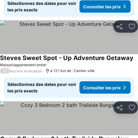
Sélectionnez des dates pour voir
Consulter les prix
les prix exacts
Partager
Aj
Steves Sweet Spot - Up Adventure Getaway
Maison/appartement entier
/
à 12.1 km de : Centre-ville
Aucune évaluation
Sélectionnez des dates pour voir
Consulter les prix
les prix exacts
Partager
Aj