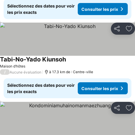
Sélectionnez des dates pour voir
Consulter les prix
les prix exacts
Partager
Aj
Tabi-No-Yado Kiunsoh
Maison d’hôtes
/
à 17.3 km de : Centre-ville
Aucune évaluation
Sélectionnez des dates pour voir
Consulter les prix
les prix exacts
Partager
Aj