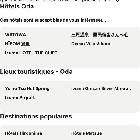
Hôtels Oda
Ces hôtels sont susceptibles de vous intéresser...
WATOWA
三瓶温泉 国民宿舎さんべ荘
HÏSOM 湯里
Ocean Villa Vihara
Izumo HOTEL THE CLIFF
Lieux touristiques - Oda
Yu no Tsu Hot Spring
Iwami Ginzan Silver Mine and its Cultural Landscape
Izumo Airport
Destinations populaires
Hôtels Hiroshima
Hôtels Matsue