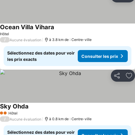
Ocean Villa Vihara
Hôtel
/
à 3.8 km de : Centre-ville
Aucune évaluation
Sélectionnez des dates pour voir
Consulter les prix
les prix exacts
Partager
Aj
Sky Ohda
Hôtel
2 Étoiles
/
à 0.8 km de : Centre-ville
Aucune évaluation
Sélectionnez des dates pour voir