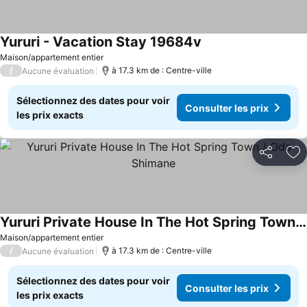
Yururi - Vacation Stay 19684v
Maison/appartement entier
/
à 17.3 km de : Centre-ville
Aucune évaluation
Sélectionnez des dates pour voir
Consulter les prix
les prix exacts
Partager
Aj
Yururi Private House In The Hot Spring Town / Oda Shimane
Maison/appartement entier
/
à 17.3 km de : Centre-ville
Aucune évaluation
Sélectionnez des dates pour voir
Consulter les prix
les prix exacts