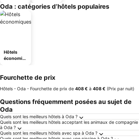
Oda : catégories d’hôtels populaires
Hôtels
économiq
ues
Fourchette de prix
Hôtels - Oda -
Fourchette de prix
de
‎408 €
à
‎408 €
(Prix par nuit)
Questions fréquemment posées au sujet de
Oda
Quels sont les meilleurs hôtels à Oda ?
Quels sont les meilleurs hôtels acceptant les animaux de compagnie
à Oda ?
Quels sont les meilleurs hôtels avec spa à Oda ?
Quels sont les meilleurs hôtels avec une piscine à Oda ?