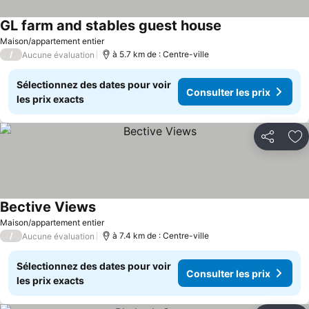
GL farm and stables guest house
Maison/appartement entier
/
à 5.7 km de : Centre-ville
Aucune évaluation
Sélectionnez des dates pour voir
Consulter les prix
les prix exacts
Partager
Aj
Bective Views
Maison/appartement entier
/
à 7.4 km de : Centre-ville
Aucune évaluation
Sélectionnez des dates pour voir
Consulter les prix
les prix exacts