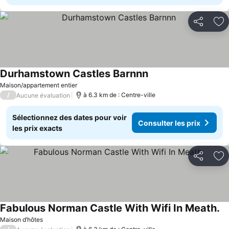
Partager
Aj
Durhamstown Castles Barnnn
Maison/appartement entier
/
à 6.3 km de : Centre-ville
Aucune évaluation
Sélectionnez des dates pour voir
Consulter les prix
les prix exacts
Partager
Aj
Fabulous Norman Castle With Wifi In Meath.
Maison d’hôtes