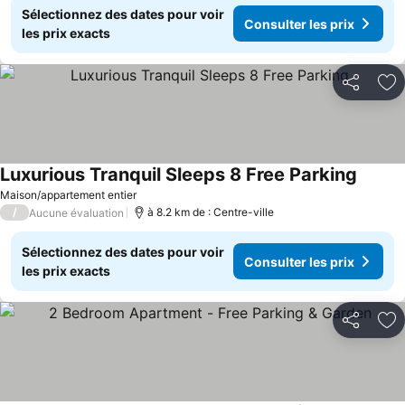
Sélectionnez des dates pour voir
Consulter les prix
les prix exacts
Partager
Aj
Luxurious Tranquil Sleeps 8 Free Parking
Maison/appartement entier
/
à 8.2 km de : Centre-ville
Aucune évaluation
Sélectionnez des dates pour voir
Consulter les prix
les prix exacts
Partager
Aj