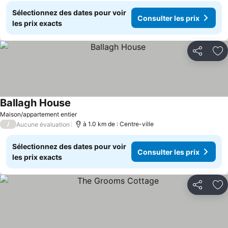
Sélectionnez des dates pour voir
Consulter les prix
les prix exacts
Partager
Aj
Ballagh House
Maison/appartement entier
/
à 1.0 km de : Centre-ville
Aucune évaluation
Sélectionnez des dates pour voir
Consulter les prix
les prix exacts
Partager
Aj