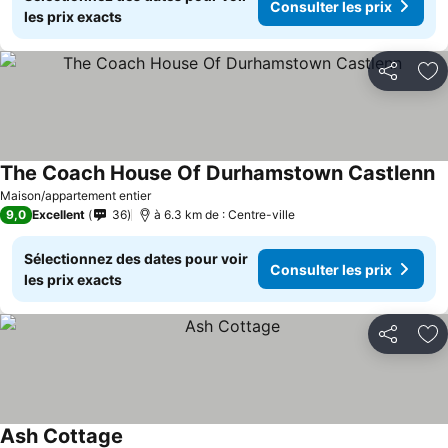
Consulter les prix
les prix exacts
Partager
Aj
The Coach House Of Durhamstown Castlenn
Maison/appartement entier
9,0
Excellent
36
à 6.3 km de : Centre-ville
Sélectionnez des dates pour voir
Consulter les prix
les prix exacts
Partager
Aj
Ash Cottage