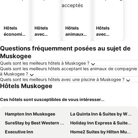
Hôtels
Hôtels
Hôtels
Hôtels
économiq
avec
animaux
avec
ues
piscine
acceptés
parking
Questions fréquemment posées au sujet de
Muskogee
Quels sont les meilleurs hôtels à Muskogee ?
Quels sont les meilleurs hôtels acceptant les animaux de compagnie
à Muskogee ?
Quels sont les meilleurs hôtels avec une piscine à Muskogee ?
Hôtels Muskogee
Ces hôtels sont susceptibles de vous intéresser...
Hampton Inn Muskogee
La Quinta Inn & Suites by Wyndham Muskogee
SureStay by Best Western Muskogee
Holiday Inn Express & Suites Muskogee By Ihg
Executive Inn
Home2 Suites by Hilton Muskogee