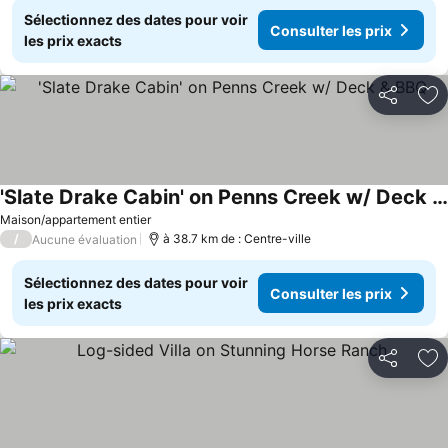
Sélectionnez des dates pour voir
Consulter les prix
les prix exacts
Partager
Aj
'Slate Drake Cabin' on Penns Creek w/ Deck & BBQ
Consulter les prix
Maison/appartement entier
/
à 38.7 km de : Centre-ville
Aucune évaluation
Sélectionnez des dates pour voir
Consulter les prix
les prix exacts
Partager
Aj