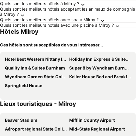
Quels sont les meilleurs hôtels à Milroy ?
Quels sont les meilleurs hôtels acceptant les animaux de compagnie
à Milroy ?
Quels sont les meilleurs hôtels avec spa à Milroy ?
Quels sont les meilleurs hôtels avec une piscine à Milroy ?
Hôtels Milroy
Ces hôtels sont susceptibles de vous intéresser...
Hotel Best Western Nittany Inn Milroy
Holiday Inn Express & Suites Reedsville - State Coll Area By Ihg
Quality Inn & Suites Burnham
Super 8 by Wyndham Burnham/Lewistown
Wyndham Garden State College
Keller House Bed and Breakfast
Springfield House
Lieux touristiques - Milroy
Beaver Stadium
Mifflin County Airport
Aéroport régional State College
Mid-State Regional Airport