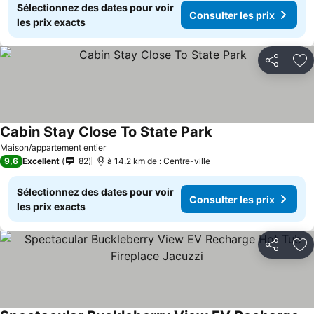
Sélectionnez des dates pour voir
Consulter les prix
les prix exacts
Partager
Aj
Cabin Stay Close To State Park
Consulter les prix
Maison/appartement entier
9,6
Excellent
82
à 14.2 km de : Centre-ville
Sélectionnez des dates pour voir
Consulter les prix
les prix exacts
Partager
Aj