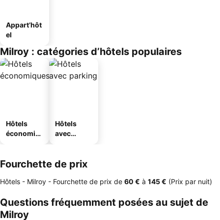
Appart’hôt
el
Milroy : catégories d’hôtels populaires
Hôtels
Hôtels
économiq
avec
ues
parking
Fourchette de prix
Hôtels - Milroy -
Fourchette de prix
de
‎60 €
à
‎145 €
(Prix par nuit)
Questions fréquemment posées au sujet de
Milroy