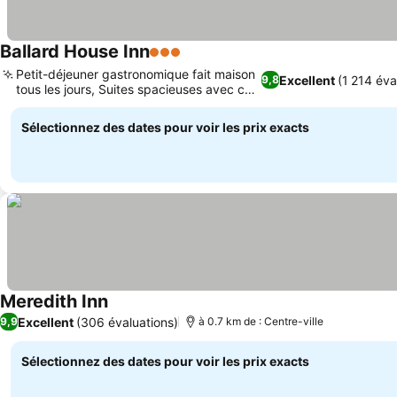
Ballard House Inn
3 Étoiles
Petit-déjeuner gastronomique fait maison
Excellent
(1 214 éva
9,8
tous les jours, Suites spacieuses avec coin
salon
Sélectionnez des dates pour voir les prix exacts
Meredith Inn
Excellent
(306 évaluations)
9,9
à 0.7 km de : Centre-ville
Sélectionnez des dates pour voir les prix exacts