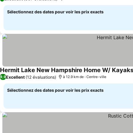
Sélectionnez des dates pour voir les prix exacts
Hermit Lake New Hampshire Home W/ Kayak
Excellent
(12 évaluations)
9,9
à 12.9 km de : Centre-ville
Sélectionnez des dates pour voir les prix exacts