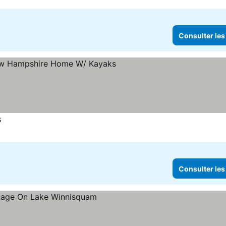
Consulter les
s
Consulter les