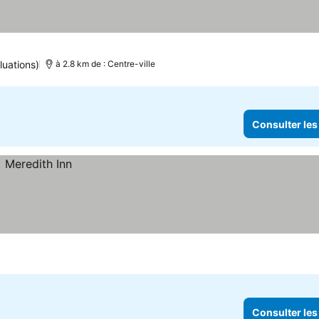
luations)
à 2.8 km de : Centre-ville
Consulter les
Consulter les