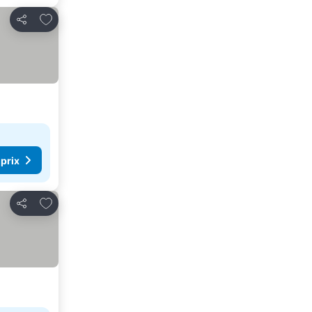
Ajouter à mes favoris
Partager
 prix
Ajouter à mes favoris
Partager