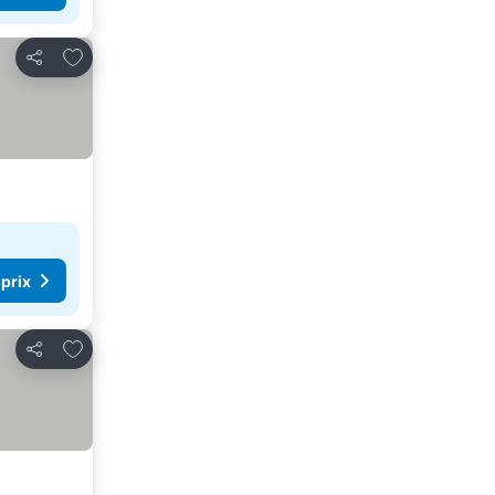
Ajouter à mes favoris
Partager
 prix
Ajouter à mes favoris
Partager