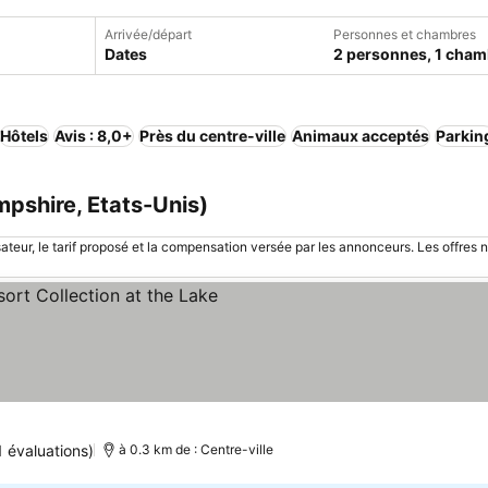
Arrivée/départ
Personnes et chambres
Dates
2 personnes, 1 cham
Hôtels
Avis : 8,0+
Près du centre-ville
Animaux acceptés
Parkin
pshire, Etats-Unis)
sateur, le tarif proposé et la compensation versée par les annonceurs. Les offres 
1 évaluations)
à 0.3 km de : Centre-ville