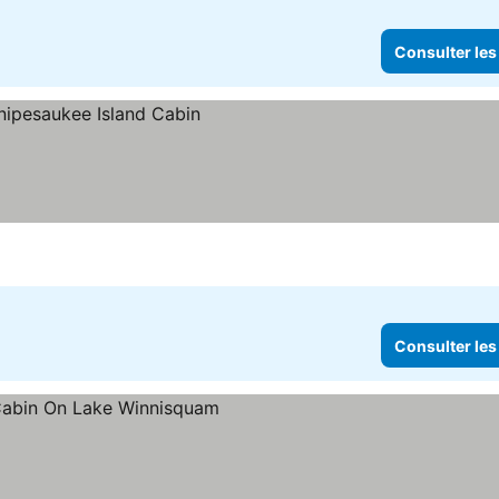
Consulter les
Consulter les