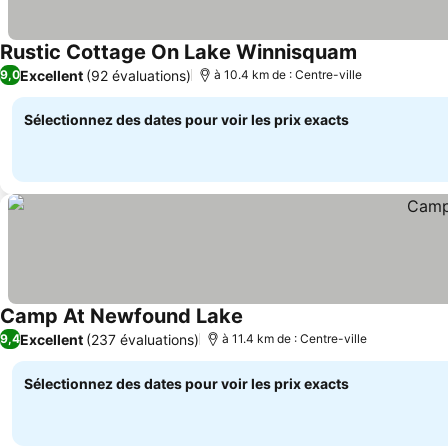
Rustic Cottage On Lake Winnisquam
Excellent
(92 évaluations)
9,0
à 10.4 km de : Centre-ville
Sélectionnez des dates pour voir les prix exacts
Camp At Newfound Lake
Excellent
(237 évaluations)
9,4
à 11.4 km de : Centre-ville
Sélectionnez des dates pour voir les prix exacts