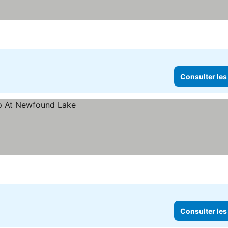
Consulter les
Consulter les