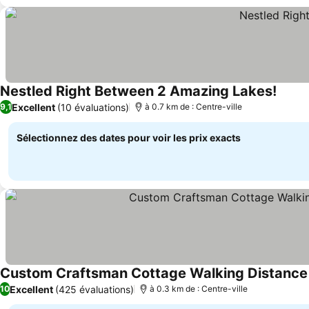
Nestled Right Between 2 Amazing Lakes!
Excellent
(10 évaluations)
9,1
à 0.7 km de : Centre-ville
Sélectionnez des dates pour voir les prix exacts
Custom Craftsman Cottage Walking Distance 
Excellent
(425 évaluations)
10
à 0.3 km de : Centre-ville