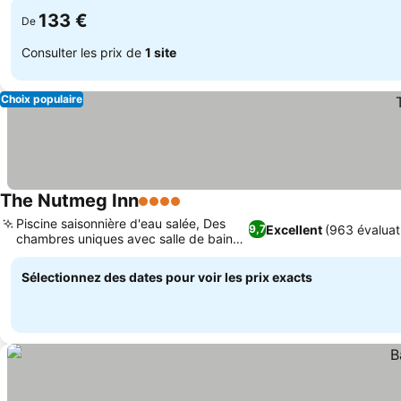
133 €
De
Consulter les prix de
1 site
Choix populaire
The Nutmeg Inn
4 Étoiles
Piscine saisonnière d'eau salée, Des
Excellent
(963 évaluat
9,7
chambres uniques avec salle de bain
privée
Sélectionnez des dates pour voir les prix exacts