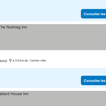
Consulter les
ions)
à 3.6 km de : Centre-ville
Consulter les