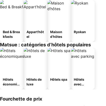
Bed & Brea
Appart’hôt
Maison
Ryokan
kfasts
el
d’hôtes
Matsue : catégories d’hôtels populaires
Hôtels
Hôtels de
Hôtels spa
Hôtels
économiq
luxe
avec
ues
parking
Fourchette de prix