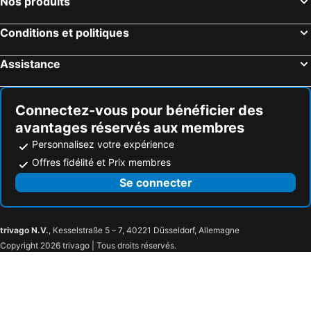
Nos produits
Nagoya, Chubu und Hokuriku Hôtels
Naha, Archipel d'Okinawa Hôtels
Conditions et politiques
Assistance
Connectez-vous pour bénéficier des
avantages réservés aux membres
Personnalisez votre expérience
Offres fidélité et Prix membres
Se connecter
trivago N.V.
, Kesselstraße 5 – 7, 40221 Düsseldorf, Allemagne
Copyright 2026 trivago | Tous droits réservés.