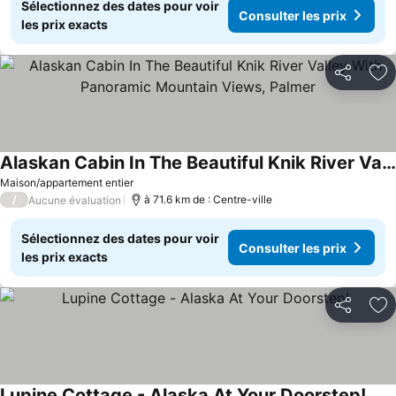
Sélectionnez des dates pour voir
Consulter les prix
les prix exacts
Partager
Aj
Alaskan Cabin In The Beautiful Knik River Valley With Panoramic Mountain Views, Palmer
Maison/appartement entier
/
à 71.6 km de : Centre-ville
Aucune évaluation
Sélectionnez des dates pour voir
Consulter les prix
les prix exacts
Partager
Aj
Lupine Cottage - Alaska At Your Doorstep!