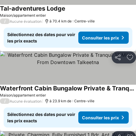
Tal-adventures Lodge
Maison/appartement entier
/
à 70.4 km de : Centre-ville
Aucune évaluation
Sélectionnez des dates pour voir
Consulter les prix
les prix exacts
Partager
Aj
Waterfront Cabin Bungalow Private & Tranquil 13 Miles From Downtown Talkeetna
Maison/appartement entier
/
à 23.9 km de : Centre-ville
Aucune évaluation
Sélectionnez des dates pour voir
Consulter les prix
les prix exacts