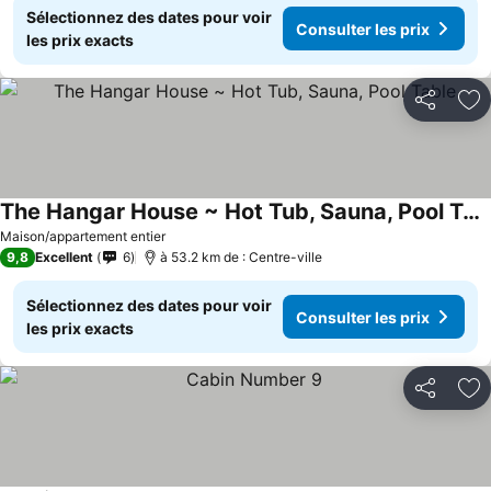
Sélectionnez des dates pour voir
Consulter les prix
les prix exacts
Partager
Aj
The Hangar House ~ Hot Tub, Sauna, Pool Table
Maison/appartement entier
9,8
Excellent
6
à 53.2 km de : Centre-ville
Sélectionnez des dates pour voir
Consulter les prix
les prix exacts
Partager
Aj