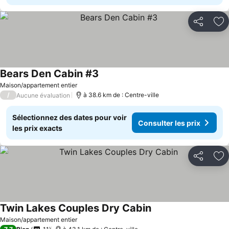
Partager
Aj
Bears Den Cabin #3
Maison/appartement entier
/
à 38.6 km de : Centre-ville
Aucune évaluation
Sélectionnez des dates pour voir
Consulter les prix
les prix exacts
Partager
Aj
Twin Lakes Couples Dry Cabin
Maison/appartement entier