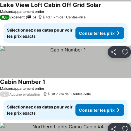
Lake View Loft Cabin Off Grid Solar
Maison/appartement entier
8,8
Excellent
5
à 43.1 km de : Centre-ville
Sélectionnez des dates pour voir
Consulter les prix
les prix exacts
Partager
Aj
Cabin Number 1
Maison/appartement entier
/
à 38.7 km de : Centre-ville
Aucune évaluation
Sélectionnez des dates pour voir
Consulter les prix
les prix exacts