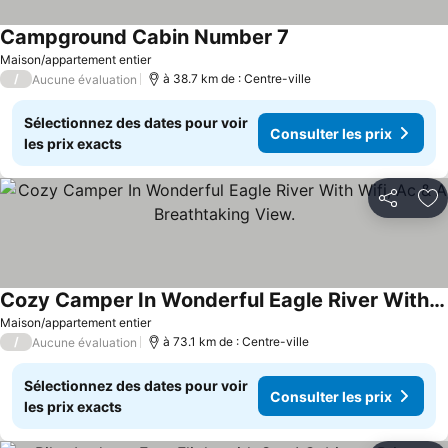
Campground Cabin Number 7
Maison/appartement entier
/
à 38.7 km de : Centre-ville
Aucune évaluation
Sélectionnez des dates pour voir
Consulter les prix
les prix exacts
Partager
Aj
Cozy Camper In Wonderful Eagle River With Wifi, Ac & A Breathtaking View.
Maison/appartement entier
/
à 73.1 km de : Centre-ville
Aucune évaluation
Sélectionnez des dates pour voir
Consulter les prix
les prix exacts