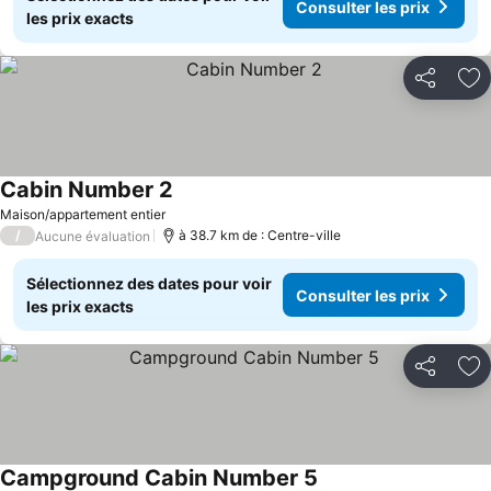
Consulter les prix
les prix exacts
Partager
Aj
Cabin Number 2
Maison/appartement entier
/
à 38.7 km de : Centre-ville
Aucune évaluation
Sélectionnez des dates pour voir
Consulter les prix
les prix exacts
Partager
Aj
Campground Cabin Number 5