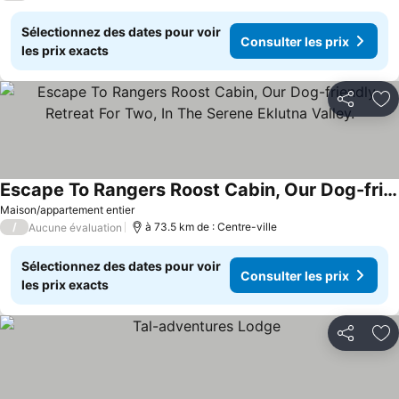
Sélectionnez des dates pour voir
Consulter les prix
les prix exacts
Partager
Aj
Escape To Rangers Roost Cabin, Our Dog-friendly Retreat For Two, In The Serene Eklutna Valley.
Maison/appartement entier
/
à 73.5 km de : Centre-ville
Aucune évaluation
Sélectionnez des dates pour voir
Consulter les prix
les prix exacts
Partager
Aj