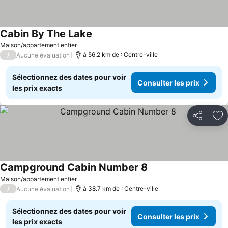
Cabin By The Lake
Maison/appartement entier
/
à 56.2 km de : Centre-ville
Aucune évaluation
Sélectionnez des dates pour voir
Consulter les prix
les prix exacts
Partager
Aj
Campground Cabin Number 8
Maison/appartement entier
/
à 38.7 km de : Centre-ville
Aucune évaluation
Sélectionnez des dates pour voir
Consulter les prix
les prix exacts