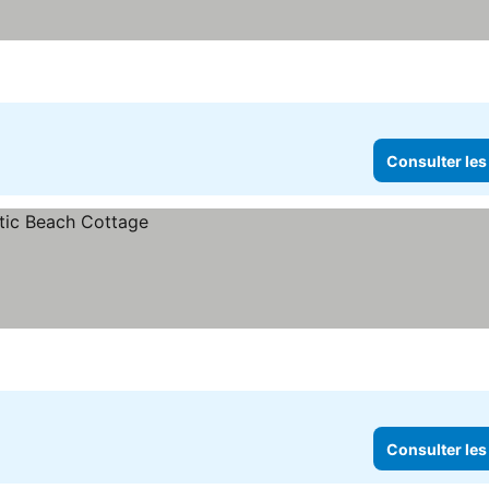
Consulter les
Consulter les