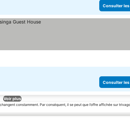
Consulter les
Consulter les
Voir plus
 changent constamment. Par conséquent, il se peut que l’offre affichée sur trivago