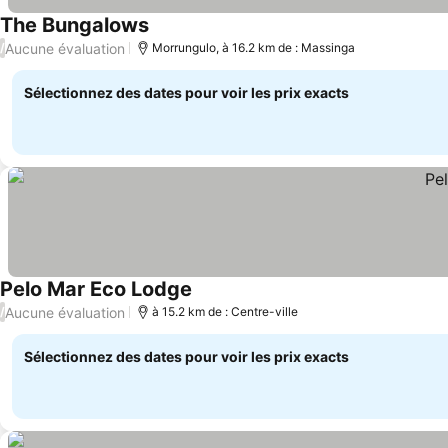
The Bungalows
Consulter les prix
Aucune évaluation
/
Morrungulo, à 16.2 km de : Massinga
Sélectionnez des dates pour voir les prix exacts
Pelo Mar Eco Lodge
Consulter les prix
Aucune évaluation
/
à 15.2 km de : Centre-ville
Sélectionnez des dates pour voir les prix exacts