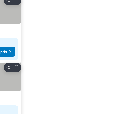
Partager
 prix
Ajouter à mes favoris
Partager