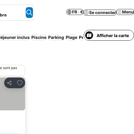
FR · €
Menu
Se connecter
bre
Afficher la carte
déjeuner inclus
Piscine
Parking
Plage
Pension complète
ne sont pas
Ajouter à mes favoris
Partager