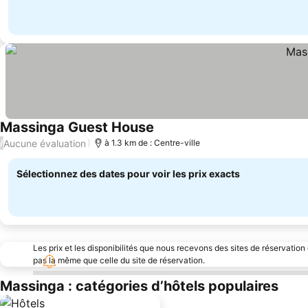
Massinga Guest House
Consulter les prix
Aucune évaluation
/
à 1.3 km de : Centre-ville
Sélectionnez des dates pour voir les prix exacts
Les prix et les disponibilités que nous recevons des sites de réservation
pas la même que celle du site de réservation.
Massinga : catégories d’hôtels populaires