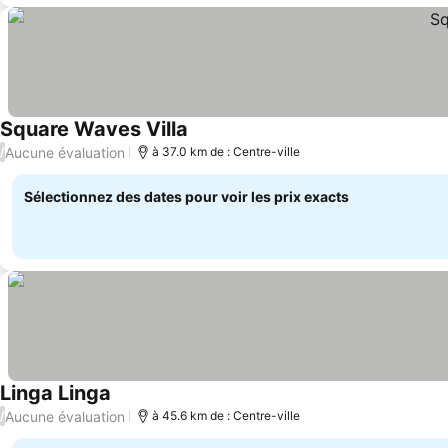
Square Waves Villa
Consulter les prix
Aucune évaluation
/
à 37.0 km de : Centre-ville
Sélectionnez des dates pour voir les prix exacts
Linga Linga
Consulter les prix
Aucune évaluation
/
à 45.6 km de : Centre-ville