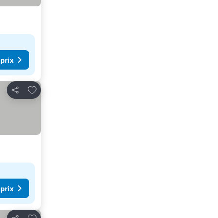
 prix
Ajouter à mes favoris
Partager
 prix
Ajouter à mes favoris