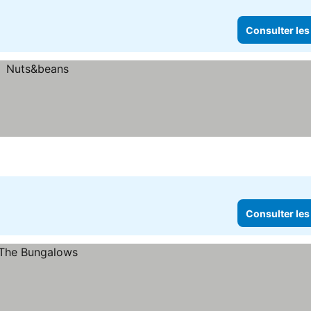
Consulter les
Consulter les