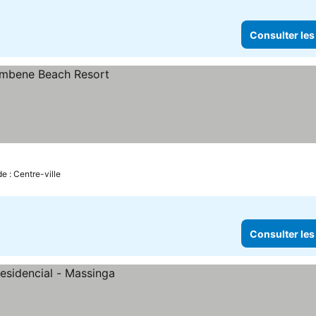
Consulter les
e : Centre-ville
Consulter les