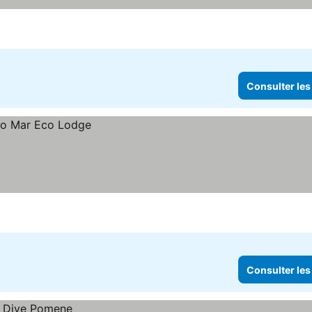
Consulter les
Consulter les