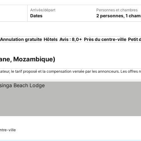
Arrivée/départ
Personnes et chambres
Dates
2 personnes, 1 cham
Annulation gratuite
Hôtels
Avis : 8,0+
Près du centre-ville
Petit 
bane, Mozambique)
sateur, le tarif proposé et la compensation versée par les annonceurs. Les offres 
ntre-ville