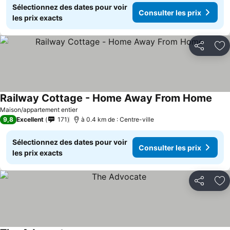
Sélectionnez des dates pour voir
Consulter les prix
les prix exacts
Partager
Aj
Railway Cottage - Home Away From Home
Maison/appartement entier
9,8
Excellent
171
à 0.4 km de : Centre-ville
Sélectionnez des dates pour voir
Consulter les prix
les prix exacts
Partager
Aj