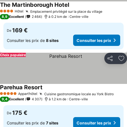
The Martinborough Hotel
Hôtel
Emplacement privilégié sur la place du village
4 Étoiles
8,9
Excellent
2 464
à 0.2 km de : Centre-ville
169 €
De
Consulter les prix de
8 sites
Consulter les prix
Choix populaire
Partager
Aj
Parehua Resort
Appart’hôtel
Cuisine gastronomique locale au York Bistro
5 Étoiles
9,4
Excellent
4 307
à 1.2 km de : Centre-ville
175 €
De
Consulter les prix de
7 sites
Consulter les prix