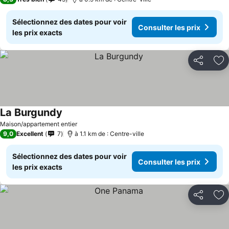
Sélectionnez des dates pour voir
Consulter les prix
les prix exacts
Partager
Aj
La Burgundy
Maison/appartement entier
9,0
Excellent
7
à 1.1 km de : Centre-ville
Sélectionnez des dates pour voir
Consulter les prix
les prix exacts
Partager
Aj