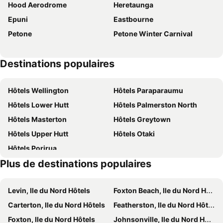
Hood Aerodrome
Heretaunga
Epuni
Eastbourne
Petone
Petone Winter Carnival
Destinations populaires
Hôtels Wellington
Hôtels Paraparaumu
Hôtels Lower Hutt
Hôtels Palmerston North
Hôtels Masterton
Hôtels Greytown
Hôtels Upper Hutt
Hôtels Otaki
Hôtels Porirua
Plus de destinations populaires
Levin, Ile du Nord Hôtels
Foxton Beach, Ile du Nord Hôtels
Carterton, Ile du Nord Hôtels
Featherston, Ile du Nord Hôtels
Foxton, Ile du Nord Hôtels
Johnsonville, Ile du Nord Hôtels