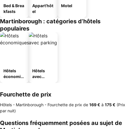
Bed & Brea
Appart’hôt
Motel
kfasts
el
Martinborough : catégories d’hôtels
populaires
Hôtels
Hôtels
économiq
avec
ues
parking
Fourchette de prix
Hôtels - Martinborough -
Fourchette de prix
de
‎169 €
à
‎175 €
(Prix
par nuit)
Questions fréquemment posées au sujet de