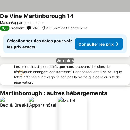
De Vine Martinborough 14
Maison/appartement entier
9,8
Excellent
241
à 0.5 km de : Centre-ville
Sélectionnez des dates pour voir
Consulter les prix
les prix exacts
Voir plus
Les prix et les disponibilités que nous recevons des sites de
réservation changent constamment. Par conséquent, il se peut que
l’offre affichée sur trivago ne soit pas la même que celle du site de
réservation.
Martinborough : autres hébergements