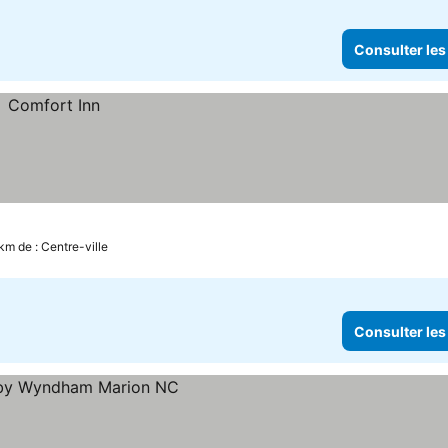
Consulter les
km de : Centre-ville
Consulter les