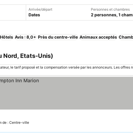
Arrivée/départ
Personnes et chambres
Dates
2 personnes, 1 cham
Hôtels
Avis : 8,0+
Près du centre-ville
Animaux acceptés
Chamb
u Nord, Etats-Unis)
sateur, le tarif proposé et la compensation versée par les annonceurs. Les offres 
m de : Centre-ville