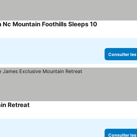
 Nc Mountain Foothills Sleeps 10
Consulter les pri
Consulter les
in Retreat
Consulter les prix
Consulter les