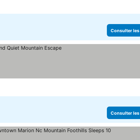
Consulter les
les prix
Consulter les