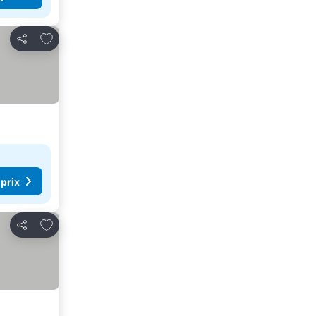
Ajouter à mes favoris
Partager
 prix
Ajouter à mes favoris
Partager