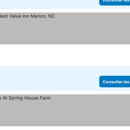
 les prix
Consulter les