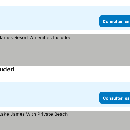
Consulter les
luded
Consulter les prix
Consulter les