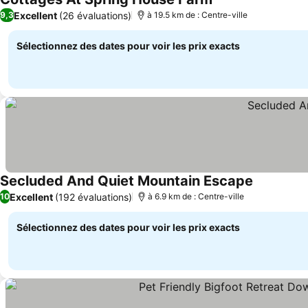
Consulter les prix
Excellent
(26 évaluations)
9,3
à 19.5 km de : Centre-ville
Sélectionnez des dates pour voir les prix exacts
Secluded And Quiet Mountain Escape
Consulter 
Excellent
(192 évaluations)
10
à 6.9 km de : Centre-ville
Sélectionnez des dates pour voir les prix exacts