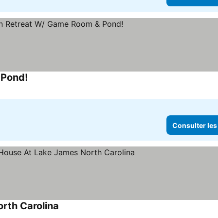
 Pond!
Consulter les prix
Consulter les
rth Carolina
Consulter les prix