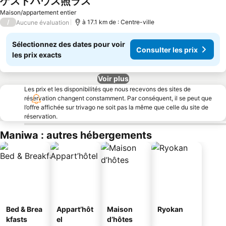
ゲストハウス照ラス
Maison/appartement entier
/
à 17.1 km de : Centre-ville
Aucune évaluation
Sélectionnez des dates pour voir
Consulter les prix
les prix exacts
Voir plus
Les prix et les disponibilités que nous recevons des sites de
réservation changent constamment. Par conséquent, il se peut que
l’offre affichée sur trivago ne soit pas la même que celle du site de
réservation.
Maniwa : autres hébergements
Bed & Brea
Appart’hôt
Maison
Ryokan
kfasts
el
d’hôtes