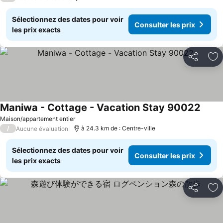
Sélectionnez des dates pour voir
Consulter les prix
les prix exacts
Partager
Aj
Maniwa - Cottage - Vacation Stay 90022
Maison/appartement entier
/
à 24.3 km de : Centre-ville
Aucune évaluation
Sélectionnez des dates pour voir
Consulter les prix
les prix exacts
Partager
Aj