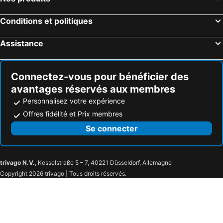
Hakuba, Chubu und Hokuriku Hôtels
Nagoya, Chubu und Hokuriku Hôtels
Conditions et politiques
Naha, Archipel d'Okinawa Hôtels
Assistance
Connectez-vous pour bénéficier des
avantages réservés aux membres
Personnalisez votre expérience
Offres fidélité et Prix membres
Se connecter
trivago N.V.
, Kesselstraße 5 – 7, 40221 Düsseldorf, Allemagne
Copyright 2026 trivago | Tous droits réservés.