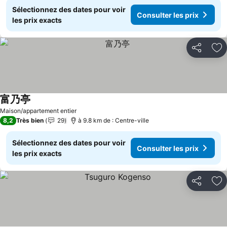
Sélectionnez des dates pour voir
Consulter les prix
les prix exacts
Partager
Aj
富乃亭
Maison/appartement entier
8,2
Très bien
29
à 9.8 km de : Centre-ville
Sélectionnez des dates pour voir
Consulter les prix
les prix exacts
Partager
Aj