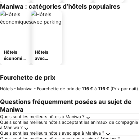
Maniwa : catégories d’hôtels populaires
Hôtels
Hôtels
économiq
avec
ues
parking
Fourchette de prix
Hôtels - Maniwa -
Fourchette de prix
de
‎116 €
à
‎116 €
(Prix par nuit)
Questions fréquemment posées au sujet de
Maniwa
Quels sont les meilleurs hôtels à Maniwa ?
Quels sont les meilleurs hôtels acceptant les animaux de compagnie
à Maniwa ?
Quels sont les meilleurs hôtels avec spa à Maniwa ?
Quels sont les meilleurs hôtels avec une piscine à Maniwa ?