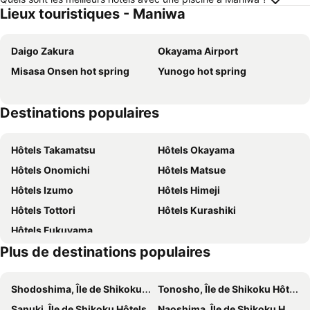
Lieux touristiques - Maniwa
Daigo Zakura
Okayama Airport
Misasa Onsen hot spring
Yunogo hot spring
Destinations populaires
Hôtels Takamatsu
Hôtels Okayama
Hôtels Onomichi
Hôtels Matsue
Hôtels Izumo
Hôtels Himeji
Hôtels Tottori
Hôtels Kurashiki
Hôtels Fukuyama
Plus de destinations populaires
Shodoshima, Île de Shikoku Hôtels
Tonosho, Île de Shikoku Hôtels
Sanuki, Île de Shikoku Hôtels
Naoshima, Île de Shikoku Hôtels