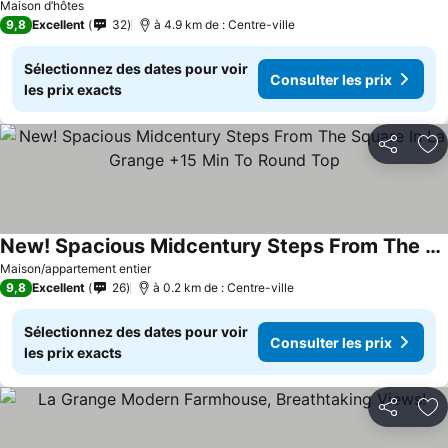
Consulter les prix
Maison d’hôtes
9,8
Excellent
32
à 4.9 km de : Centre-ville
Sélectionnez des dates pour voir
Consulter les prix
les prix exacts
Partager
Aj
New! Spacious Midcentury Steps From The Square In La Grange +15 Min To Round Top
Consulter les prix
Maison/appartement entier
9,8
Excellent
26
à 0.2 km de : Centre-ville
Sélectionnez des dates pour voir
Consulter les prix
les prix exacts
Partager
Aj