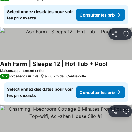
Sélectionnez des dates pour voir
Consulter les prix
les prix exacts
Partager
Aj
Ash Farm | Sleeps 12 | Hot Tub + Pool
Consulter l
Maison/appartement entier
9,7
Excellent
19
à 7.0 km de : Centre-ville
Sélectionnez des dates pour voir
Consulter les prix
les prix exacts
Partager
Aj