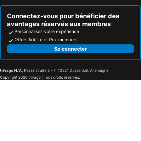
Connectez-vous pour bénéficier des
avantages réservés aux membres
Personnalisez votre expérience
Offres fidélité et Prix membres
Se connecter
trivago N.V.
, Kesselstraße 5 – 7, 40221 Düsseldorf, Allemagne
Copyright 2026 trivago | Tous droits réservés.