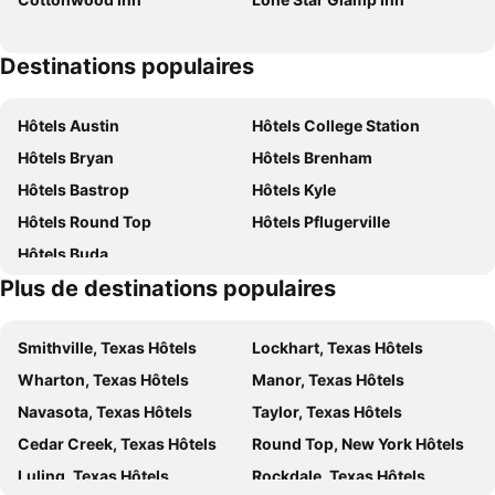
Destinations populaires
Hôtels Austin
Hôtels College Station
Hôtels Bryan
Hôtels Brenham
Hôtels Bastrop
Hôtels Kyle
Hôtels Round Top
Hôtels Pflugerville
Hôtels Buda
Plus de destinations populaires
Smithville, Texas Hôtels
Lockhart, Texas Hôtels
Wharton, Texas Hôtels
Manor, Texas Hôtels
Navasota, Texas Hôtels
Taylor, Texas Hôtels
Cedar Creek, Texas Hôtels
Round Top, New York Hôtels
Luling, Texas Hôtels
Rockdale, Texas Hôtels