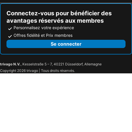
Connectez-vous pour bénéficier des
avantages réservés aux membres
Personnalisez votre expérience
Offres fidélité et Prix membres
Se connecter
trivago N.V.
, Kesselstraße 5 – 7, 40221 Düsseldorf, Allemagne
Copyright 2026 trivago | Tous droits réservés.