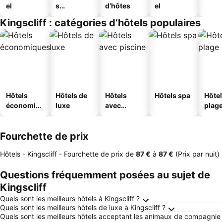
el
s
d’hôtes
el
touristique
Kingscliff : catégories d’hôtels populaires
s
Hôtels
Hôtels de
Hôtels
Hôtels spa
Hôtel
économiq
luxe
avec
plag
ues
piscine
Fourchette de prix
Hôtels - Kingscliff -
Fourchette de prix
de
‎87 €
à
‎87 €
(Prix par nuit)
Questions fréquemment posées au sujet de
Kingscliff
Quels sont les meilleurs hôtels à Kingscliff ?
Quels sont les meilleurs hôtels de luxe à Kingscliff ?
Quels sont les meilleurs hôtels acceptant les animaux de compagnie