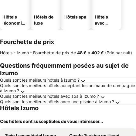
Hôtels
Hôtels de
Hôtels spa
Hôtels
économiq
luxe
avec
ues
parking
Fourchette de prix
Hôtels - Izumo -
Fourchette de prix
de
‎48 €
à
‎402 €
(Prix par nuit)
Questions fréquemment posées au sujet de
Izumo
Quels sont les meilleurs hôtels à Izumo ?
Quels sont les meilleurs hôtels acceptant les animaux de compagnie
à Izumo ?
Quels sont les meilleurs hôtels avec spa à Izumo ?
Quels sont les meilleurs hôtels avec une piscine à Izumo ?
Hôtels Izumo
Ces hôtels sont susceptibles de vous intéresser...
Twin Leaves Hotel Izumo
Oyado Tsukiyo no Usagi