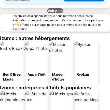
Voir plus
Les prix et les disponibilités que nous recevons des sites de
réservation changent constamment. Par conséquent, il se peut que
l’offre affichée sur trivago ne soit pas la même que celle du site de
réservation.
Izumo : autres hébergements
Bed & Brea
Appart’hôt
Maison
Ryokan
kfasts
el
d’hôtes
Izumo : catégories d’hôtels populaires