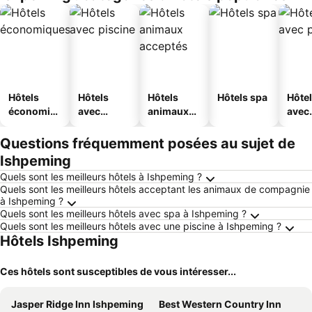
Hôtels
Hôtels
Hôtels
Hôtels spa
Hôte
économiq
avec
animaux
avec
ues
piscine
acceptés
park
Questions fréquemment posées au sujet de
Ishpeming
Quels sont les meilleurs hôtels à Ishpeming ?
Quels sont les meilleurs hôtels acceptant les animaux de compagnie
à Ishpeming ?
Quels sont les meilleurs hôtels avec spa à Ishpeming ?
Quels sont les meilleurs hôtels avec une piscine à Ishpeming ?
Hôtels Ishpeming
Ces hôtels sont susceptibles de vous intéresser...
Jasper Ridge Inn Ishpeming
Best Western Country Inn