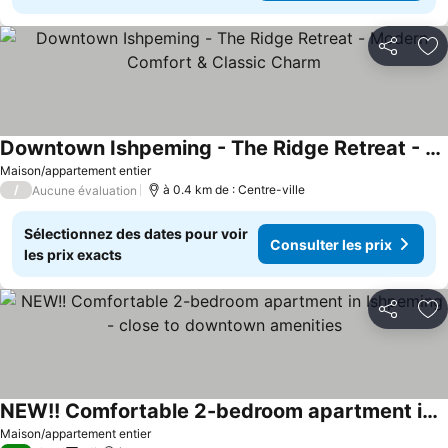
Partager
Aj
Downtown Ishpeming - The Ridge Retreat - Modern Comfort & Classic Charm
Maison/appartement entier
/
à 0.4 km de : Centre-ville
Aucune évaluation
Sélectionnez des dates pour voir
Consulter les prix
les prix exacts
Partager
Aj
NEW!! Comfortable 2-bedroom apartment in Ishpeming - close to downtown amenities
Maison/appartement entier