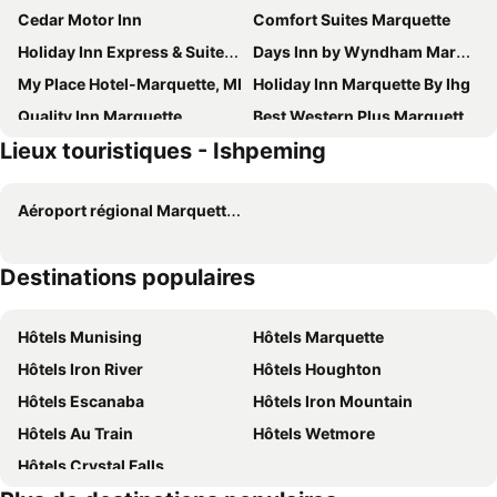
Cedar Motor Inn
Comfort Suites Marquette
Holiday Inn Express & Suites Marquette By Ihg
Days Inn by Wyndham Marquette
My Place Hotel-Marquette, MI
Holiday Inn Marquette By Ihg
Quality Inn Marquette
Best Western Plus Marquette Hotel & Suites
Lieux touristiques - Ishpeming
Aéroport régional Marquette Sawyer
Destinations populaires
Hôtels Munising
Hôtels Marquette
Hôtels Iron River
Hôtels Houghton
Hôtels Escanaba
Hôtels Iron Mountain
Hôtels Au Train
Hôtels Wetmore
Hôtels Crystal Falls