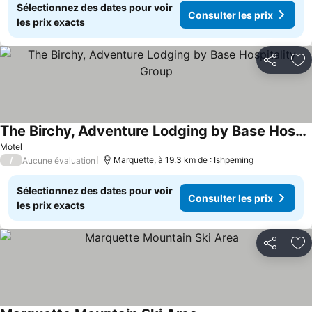
Sélectionnez des dates pour voir
Consulter les prix
les prix exacts
Partager
Aj
The Birchy, Adventure Lodging by Base Hospitality Group
Motel
/
Marquette, à 19.3 km de : Ishpeming
Aucune évaluation
Sélectionnez des dates pour voir
Consulter les prix
les prix exacts
Partager
Aj