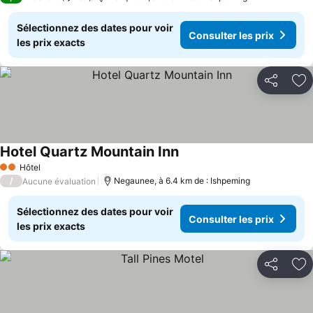
Sélectionnez des dates pour voir
Consulter les prix
les prix exacts
Partager
Aj
Hotel Quartz Mountain Inn
Hôtel
2 Étoiles
/
Negaunee, à 6.4 km de : Ishpeming
Aucune évaluation
Sélectionnez des dates pour voir
Consulter les prix
les prix exacts
Partager
Aj