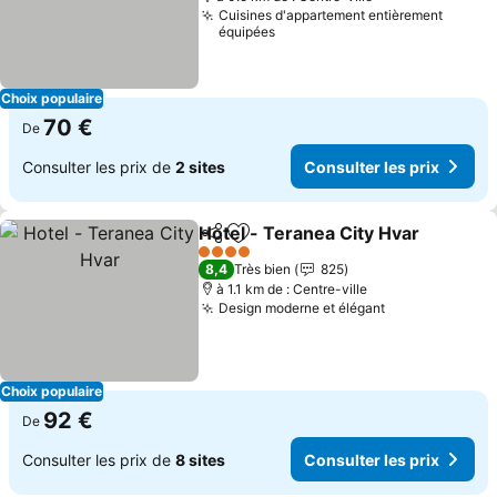
Cuisines d'appartement entièrement
équipées
Choix populaire
70 €
De
Consulter les prix de
2 sites
Consulter les prix
Hotel - Teranea City Hvar
Partager
Ajouter à mes favoris
4 Étoiles
8,4
Très bien
825
à 1.1 km de : Centre-ville
Design moderne et élégant
Choix populaire
92 €
De
Consulter les prix de
8 sites
Consulter les prix