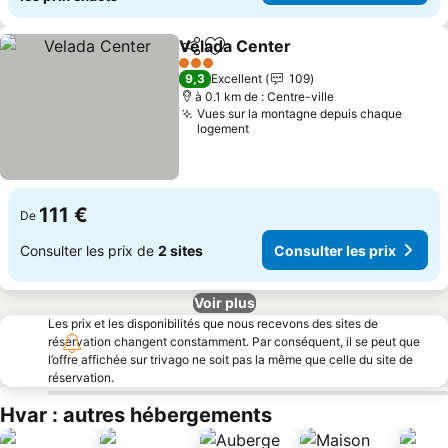
Velada Center
Partager
Ajouter à mes favoris
3 Étoiles
9,3
Excellent
109
à 0.1 km de : Centre-ville
Vues sur la montagne depuis chaque
logement
111 €
De
Consulter les prix de
2 sites
Consulter les prix
Voir plus
Les prix et les disponibilités que nous recevons des sites de
réservation changent constamment. Par conséquent, il se peut que
l’offre affichée sur trivago ne soit pas la même que celle du site de
réservation.
Hvar : autres hébergements