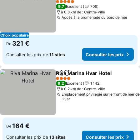
5 Étoiles
9,7
Excellent
709
à 0.8 km de : Centre-ville
Accès à la promenade du bord de mer
Choix populaire
321 €
De
Consulter les prix de
11 sites
Consulter les prix
Riva Marina Hvar Hotel
Partager
Ajouter à mes favoris
4 Étoiles
9,2
Excellent
1 142
à 0.2 km de : Centre-ville
Emplacement privilégié sur le front de mer de
Hvar
164 €
De
Consulter les prix de
13 sites
Consulter les prix