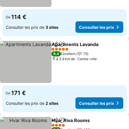
114 €
De
Consulter les prix de
3 sites
Consulter les prix
Apartments Lavanda
Partager
Ajouter à mes favoris
5 Étoiles
9,4
Excellent
75
à 3.9 km de : Centre-ville
171 €
De
Consulter les prix de
2 sites
Consulter les prix
Hvar Riva Rooms
Partager
Ajouter à mes favoris
4 Étoiles