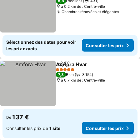
8,8
Excellent
431
à 0.2 km de : Centre-ville
Chambres rénovées et élégantes
Sélectionnez des dates pour voir
Consulter les prix
les prix exacts
Amfora Hvar
Partager
Ajouter à mes favoris
5 Étoiles
7,8
Bien
3 154
à 0.7 km de : Centre-ville
137 €
De
Consulter les prix de
1 site
Consulter les prix