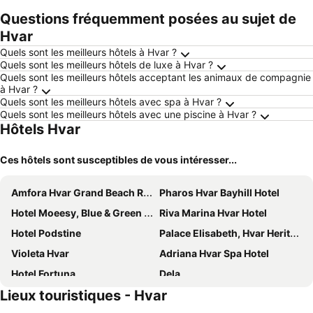
Questions fréquemment posées au sujet de
Hvar
Quels sont les meilleurs hôtels à Hvar ?
Quels sont les meilleurs hôtels de luxe à Hvar ?
Quels sont les meilleurs hôtels acceptant les animaux de compagnie
à Hvar ?
Quels sont les meilleurs hôtels avec spa à Hvar ?
Quels sont les meilleurs hôtels avec une piscine à Hvar ?
Hôtels Hvar
Ces hôtels sont susceptibles de vous intéresser...
Amfora Hvar Grand Beach Resort
Pharos Hvar Bayhill Hotel
Hotel Moeesy, Blue & Green Oasis
Riva Marina Hvar Hotel
Hotel Podstine
Palace Elisabeth, Hvar Heritage Hotel
Violeta Hvar
Adriana Hvar Spa Hotel
Hotel Fortuna
Dela
Lieux touristiques - Hvar
Beach Bay Hvar Hotel
Hotel Sirena Hvar