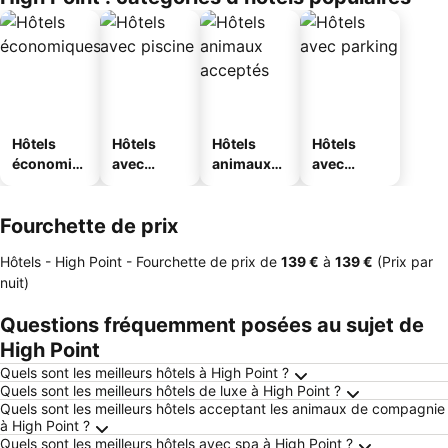
Hôtels
Hôtels
Hôtels
Hôtels
économiq
avec
animaux
avec
ues
piscine
acceptés
parking
Fourchette de prix
Hôtels - High Point -
Fourchette de prix
de
‎139 €
à
‎139 €
(Prix par
nuit)
Questions fréquemment posées au sujet de
High Point
Quels sont les meilleurs hôtels à High Point ?
Quels sont les meilleurs hôtels de luxe à High Point ?
Quels sont les meilleurs hôtels acceptant les animaux de compagnie
à High Point ?
Quels sont les meilleurs hôtels avec spa à High Point ?