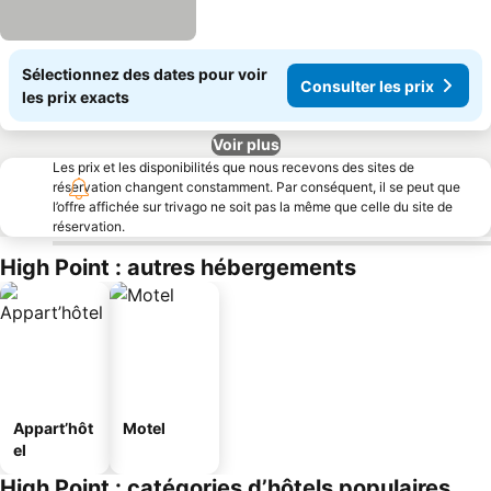
Sélectionnez des dates pour voir
Consulter les prix
les prix exacts
Voir plus
Les prix et les disponibilités que nous recevons des sites de
réservation changent constamment. Par conséquent, il se peut que
l’offre affichée sur trivago ne soit pas la même que celle du site de
réservation.
High Point : autres hébergements
Appart’hôt
Motel
el
High Point : catégories d’hôtels populaires