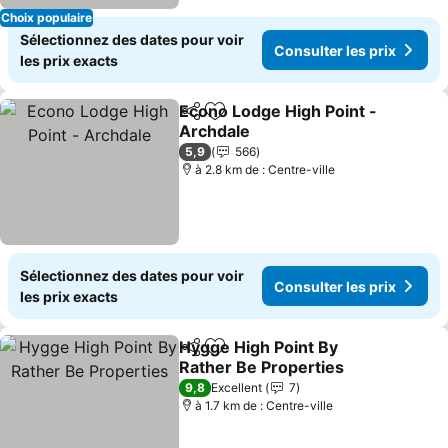
Choix populaire
Sélectionnez des dates pour voir
Consulter les prix
les prix exacts
Econo Lodge High Point -
Partager
Ajouter à mes favoris
Archdale
Consulter les prix
5,9
566
à 2.8 km de : Centre-ville
Sélectionnez des dates pour voir
Consulter les prix
les prix exacts
Hygge High Point By
Partager
Ajouter à mes favoris
Rather Be Properties
Consulter les prix
9,8
Excellent
7
à 1.7 km de : Centre-ville