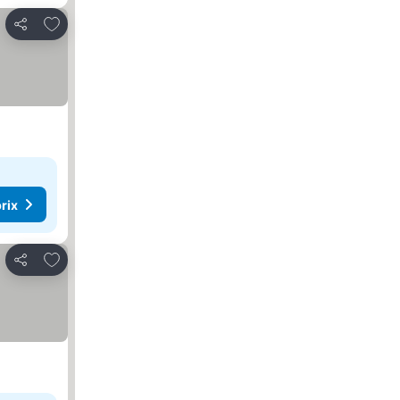
Ajouter à mes favoris
Partager
rix
Ajouter à mes favoris
Partager