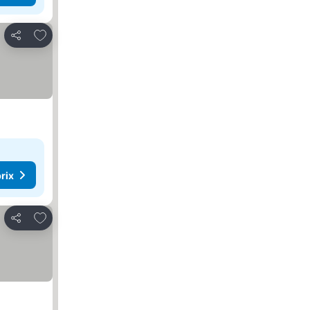
Ajouter à mes favoris
Partager
rix
Ajouter à mes favoris
Partager