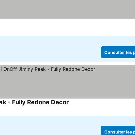
Consulter les p
ak - Fully Redone Decor
Consulter les prix
Consulter les p