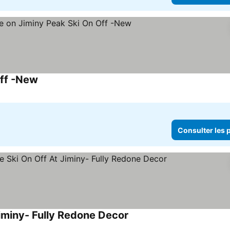
Off -New
Consulter les prix
Consulter les p
Jiminy- Fully Redone Decor
Consulter les prix