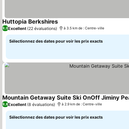
Huttopia Berkshires
Consulter les prix
Excellent
(22 évaluations)
9,0
à 3.5 km de : Centre-ville
Sélectionnez des dates pour voir les prix exacts
Mountain Getaway Suite Ski OnOff Jiminy Pe
Excellent
(8 évaluations)
9,8
à 2.9 km de : Centre-ville
Sélectionnez des dates pour voir les prix exacts