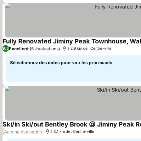
Fully Renovated Jiminy Peak Townhouse, Walk
Excellent
(5 évaluations)
9,5
à 2.9 km de : Centre-ville
Sélectionnez des dates pour voir les prix exacts
Ski/in Ski/out Bentley Brook @ Jiminy Peak R
Aucune évaluation
/
à 3.1 km de : Centre-ville