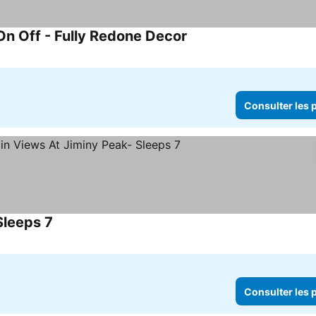
On Off - Fully Redone Decor
Consulter les prix
Consulter les p
Sleeps 7
Consulter les prix
Consulter les p