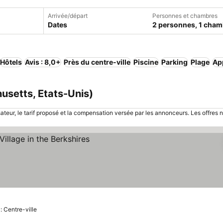
Arrivée/départ
Personnes et chambres
Dates
2 personnes, 1 cham
Hôtels
Avis : 8,0+
Près du centre-ville
Piscine
Parking
Plage
Ap
usetts, Etats-Unis)
sateur, le tarif proposé et la compensation versée par les annonceurs. Les offres 
les prix
: Centre-ville