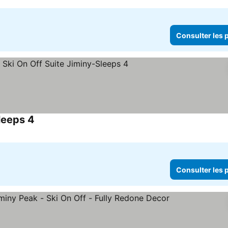
Consulter les p
leeps 4
Consulter les prix
Consulter les p