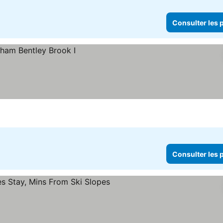
Consulter les p
Consulter les p