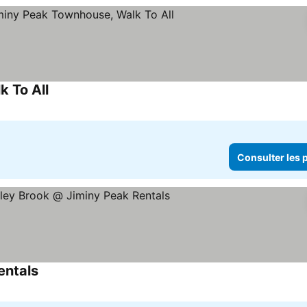
 To All
Consulter les prix
Consulter les p
entals
Consulter les prix