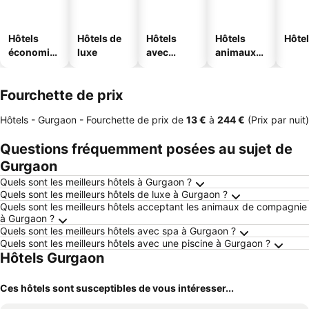
Hôtels
Hôtels de
Hôtels
Hôtels
Hôtel
économiq
luxe
avec
animaux
ues
piscine
acceptés
Fourchette de prix
Hôtels - Gurgaon -
Fourchette de prix
de
‎13 €
à
‎244 €
(Prix par nuit)
Questions fréquemment posées au sujet de
Gurgaon
Quels sont les meilleurs hôtels à Gurgaon ?
Quels sont les meilleurs hôtels de luxe à Gurgaon ?
Quels sont les meilleurs hôtels acceptant les animaux de compagnie
à Gurgaon ?
Quels sont les meilleurs hôtels avec spa à Gurgaon ?
Quels sont les meilleurs hôtels avec une piscine à Gurgaon ?
Hôtels Gurgaon
Ces hôtels sont susceptibles de vous intéresser...