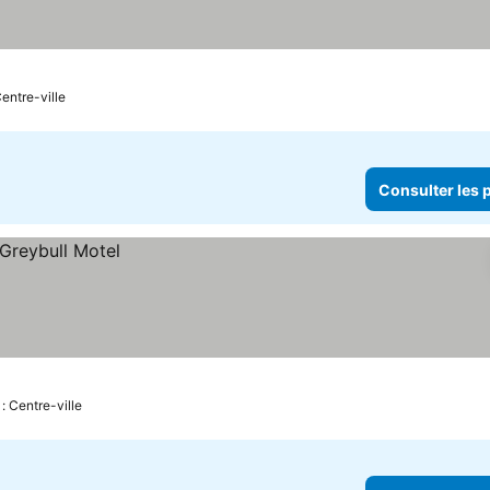
Centre-ville
Consulter les p
: Centre-ville