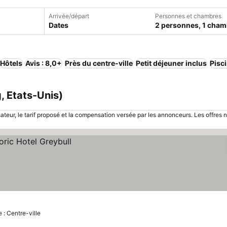
Arrivée/départ
Personnes et chambres
Dates
2 personnes, 1 cham
Hôtels
Avis : 8,0+
Près du centre-ville
Petit déjeuner inclus
Pisc
, Etats-Unis)
sateur, le tarif proposé et la compensation versée par les annonceurs. Les offres 
 : Centre-ville