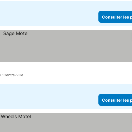
Consulter les p
 : Centre-ville
Consulter les p