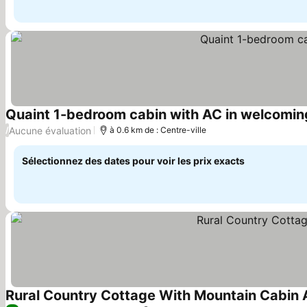
Quaint 1-bedroom cabin with AC in welcomin
Aucune évaluation
/
à 0.6 km de : Centre-ville
Sélectionnez des dates pour voir les prix exacts
Rural Country Cottage With Mountain Cabin