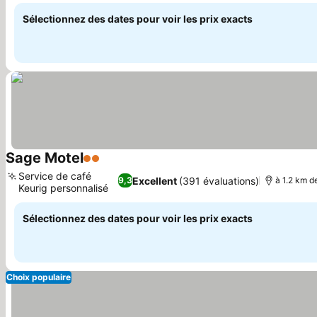
historique
Sélectionnez des dates pour voir les prix exacts
Sage Motel
2 Étoiles
Consulter les prix
Service de café
Excellent
(391 évaluations)
9,3
à 1.2 km de
Keurig personnalisé
Consulter les prix
Sélectionnez des dates pour voir les prix exacts
Choix populaire