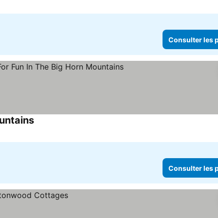
Consulter les p
untains
Consulter les prix
Consulter les p