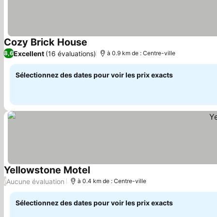
Cozy Brick House
Consulter les prix
Excellent
(16 évaluations)
8,6
à 0.9 km de : Centre-ville
Sélectionnez des dates pour voir les prix exacts
Yellowstone Motel
Consulter les prix
Aucune évaluation
/
à 0.4 km de : Centre-ville
Sélectionnez des dates pour voir les prix exacts