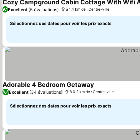
Cozy Campground Cabin Cottage With Wifi A
Excellent
(5 évaluations)
9,1
à 1.4 km de : Centre-ville
Sélectionnez des dates pour voir les prix exacts
Adorable 4 Bedroom Getaway
Consulter les prix
Excellent
(34 évaluations)
8,8
à 0.2 km de : Centre-ville
Sélectionnez des dates pour voir les prix exacts