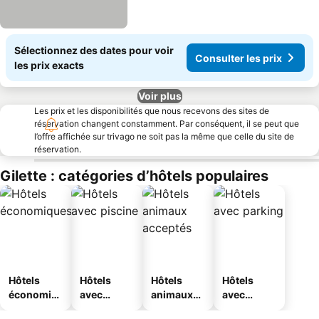
Sélectionnez des dates pour voir
Consulter les prix
les prix exacts
Voir plus
Les prix et les disponibilités que nous recevons des sites de
réservation changent constamment. Par conséquent, il se peut que
l’offre affichée sur trivago ne soit pas la même que celle du site de
réservation.
Gilette : catégories d’hôtels populaires
Hôtels
Hôtels
Hôtels
Hôtels
économiq
avec
animaux
avec
ues
piscine
acceptés
parking