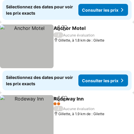
Sélectionnez des dates pour voir
Consulter les prix
les prix exacts
Anchor Motel
Partager
Ajouter à mes favoris
Consulter les
/
Aucune évaluation
Gillette, à 1.8 km de : Gilette
Sélectionnez des dates pour voir
Consulter les prix
les prix exacts
Rodeway Inn
Partager
Ajouter à mes favoris
Consulter les 
2 Étoiles
/
Aucune évaluation
Gillette, à 1.9 km de : Gilette