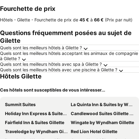
Fourchette de prix
Hôtels - Gilette -
Fourchette de prix
de
‎45 €
à
‎66 €
(Prix par nuit)
Questions fréquemment posées au sujet de
Gilette
Quels sont les meilleurs hôtels à Gilette ?
Quels sont les meilleurs hôtels acceptant les animaux de compagnie
à Gilette ?
Quels sont les meilleurs hôtels avec spa à Gilette ?
Quels sont les meilleurs hôtels avec une piscine à Gilette ?
Hôtels Gilette
Ces hôtels sont susceptibles de vous intéresser...
Summit Suites
La Quinta Inn & Suites by Wyndham Gillette
Holiday Inn Express & Suites Gillette By Ihg
Candlewood Suites Gillette by IHG
Fairfield Inn & Suites Gillette
Wingate by Wyndham Gillette
Travelodge by Wyndham Gillette
Red Lion Hotel Gillette