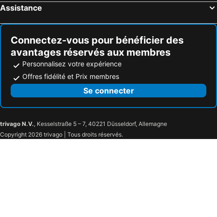
Assistance
Connectez-vous pour bénéficier des
avantages réservés aux membres
Personnalisez votre expérience
Offres fidélité et Prix membres
Se connecter
trivago N.V.
, Kesselstraße 5 – 7, 40221 Düsseldorf, Allemagne
Copyright 2026 trivago | Tous droits réservés.