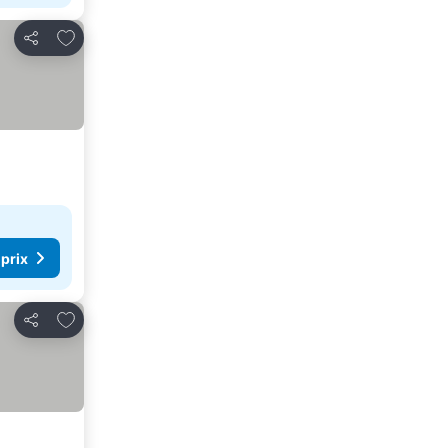
Ajouter à mes favoris
Partager
 prix
Ajouter à mes favoris
Partager