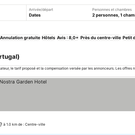
Arrivée/départ
Personnes et chambres
Dates
2 personnes, 1 cham
Annulation gratuite
Hôtels
Avis : 8,0+
Près du centre-ville
Petit 
rtugal)
sateur, le tarif proposé et la compensation versée par les annonceurs. Les offres 
à 1.0 km de : Centre-ville