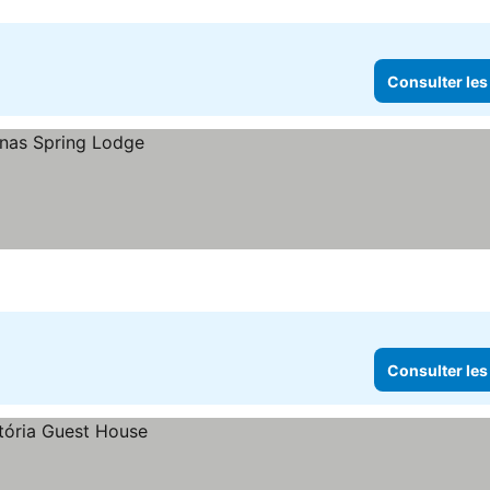
Consulter les
Consulter les