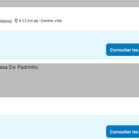
tions)
à 1.2 km de : Centre-ville
Consulter les
Consulter les