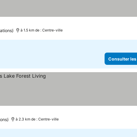
ations)
à 1.5 km de : Centre-ville
Consulter les
ions)
à 2.3 km de : Centre-ville