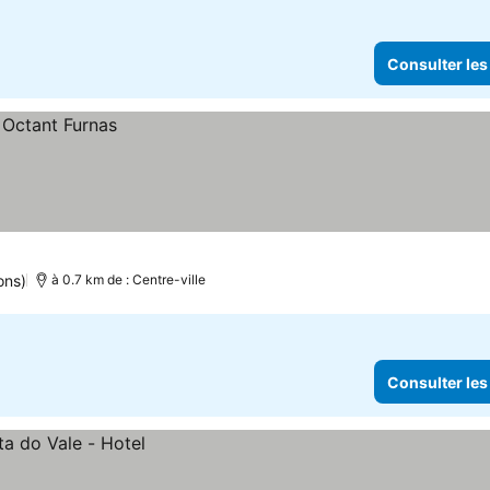
Consulter les
ons)
à 0.7 km de : Centre-ville
Consulter les