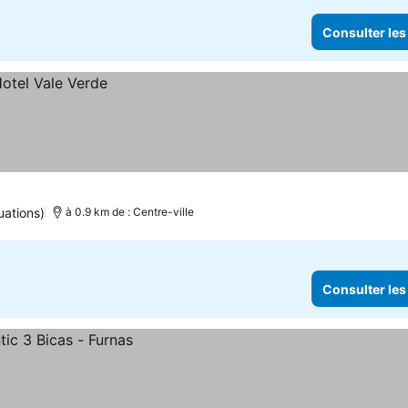
Consulter les
uations)
à 0.9 km de : Centre-ville
Consulter les