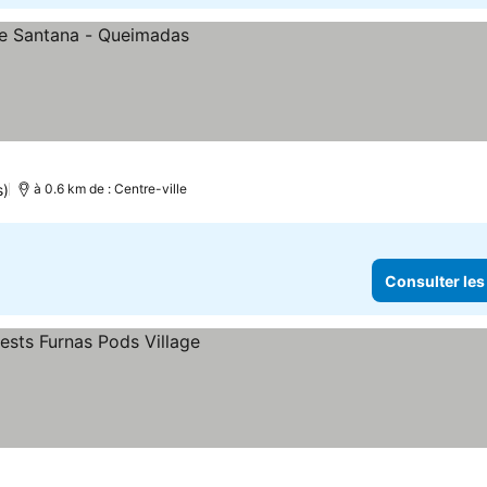
s)
à 0.6 km de : Centre-ville
Consulter les
rix