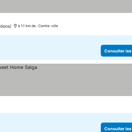
tions)
à 1.1 km de : Centre-ville
Consulter les
Consulter les