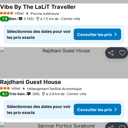
Vibe By The LaLiT Traveller
Hôtel
Piscine extérieure
4 Étoiles
7,9
Bien
5 163
à 7.3 km de : Centre-ville
Sélectionnez des dates pour voir
Consulter les prix
les prix exacts
Partager
Aj
Rajdhani Guest House
Hôtel
Hébergement familial économique
3 Étoiles
8,1
Très bien
296
à 3.8 km de : Centre-ville
Sélectionnez des dates pour voir
Consulter les prix
les prix exacts