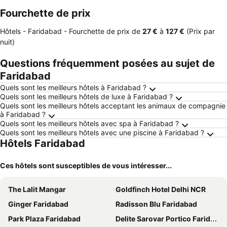
Fourchette de prix
Hôtels - Faridabad -
Fourchette de prix
de
‎27 €
à
‎127 €
(Prix par
nuit)
Questions fréquemment posées au sujet de
Faridabad
Quels sont les meilleurs hôtels à Faridabad ?
Quels sont les meilleurs hôtels de luxe à Faridabad ?
Quels sont les meilleurs hôtels acceptant les animaux de compagnie
à Faridabad ?
Quels sont les meilleurs hôtels avec spa à Faridabad ?
Quels sont les meilleurs hôtels avec une piscine à Faridabad ?
Hôtels Faridabad
Ces hôtels sont susceptibles de vous intéresser...
The Lalit Mangar
Goldfinch Hotel Delhi NCR
Ginger Faridabad
Radisson Blu Faridabad
Park Plaza Faridabad
Delite Sarovar Portico Faridabad