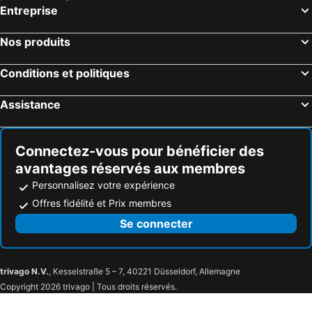
Entreprise
Treebo Westview
Raj Resort Vapi
Apple Inn
Hotel Princess
Nos produits
Legend Inn
Hotel Apex Inn
Conditions et politiques
Assistance
Connectez-vous pour bénéficier des
avantages réservés aux membres
Personnalisez votre expérience
Offres fidélité et Prix membres
Se connecter
trivago N.V.
, Kesselstraße 5 – 7, 40221 Düsseldorf, Allemagne
Copyright 2026 trivago | Tous droits réservés.