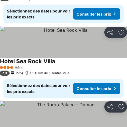
Sélectionnez des dates pour voir
Consulter les prix
les prix exacts
Partager
Aj
Hotel Sea Rock Villa
Hôtel
4 Étoiles
7,3
275
à 5.0 km de : Centre-ville
Sélectionnez des dates pour voir
Consulter les prix
les prix exacts
Partager
Aj