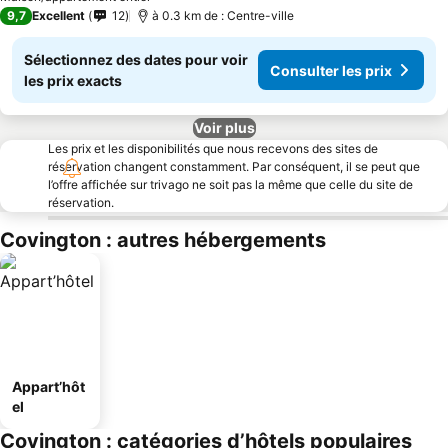
9,7
Excellent
12
à 0.3 km de : Centre-ville
Sélectionnez des dates pour voir
Consulter les prix
les prix exacts
Voir plus
Les prix et les disponibilités que nous recevons des sites de
réservation changent constamment. Par conséquent, il se peut que
l’offre affichée sur trivago ne soit pas la même que celle du site de
réservation.
Covington : autres hébergements
Appart’hôt
el
Covington : catégories d’hôtels populaires