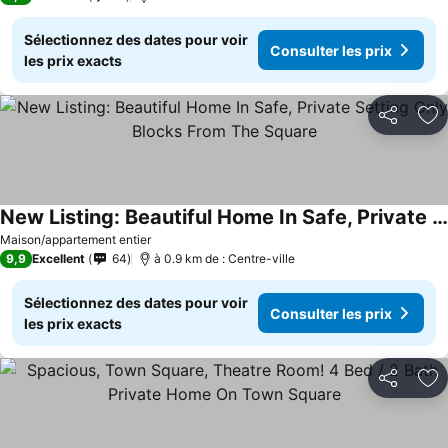
Sélectionnez des dates pour voir
Consulter les prix
les prix exacts
Partager
Aj
New Listing: Beautiful Home In Safe, Private Setting Only Blocks From The Square
Consulter les prix
Maison/appartement entier
9,9
Excellent
64
à 0.9 km de : Centre-ville
Sélectionnez des dates pour voir
Consulter les prix
les prix exacts
Partager
Aj