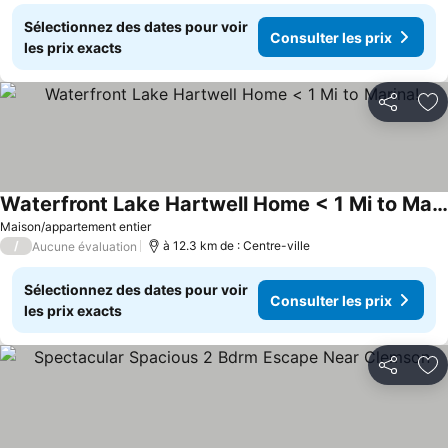
Sélectionnez des dates pour voir
Consulter les prix
les prix exacts
Partager
Aj
Waterfront Lake Hartwell Home < 1 Mi to Marina!
Maison/appartement entier
/
à 12.3 km de : Centre-ville
Aucune évaluation
Sélectionnez des dates pour voir
Consulter les prix
les prix exacts
Partager
Aj