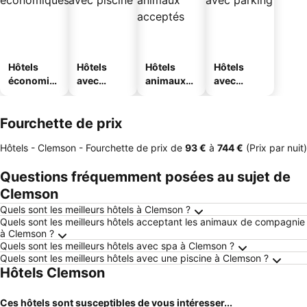
Hôtels
Hôtels
Hôtels
Hôtels
économiq
avec
animaux
avec
ues
piscine
acceptés
parking
Fourchette de prix
Hôtels - Clemson -
Fourchette de prix
de
‎93 €
à
‎744 €
(Prix par nuit)
Questions fréquemment posées au sujet de
Clemson
Quels sont les meilleurs hôtels à Clemson ?
Quels sont les meilleurs hôtels acceptant les animaux de compagnie
à Clemson ?
Quels sont les meilleurs hôtels avec spa à Clemson ?
Quels sont les meilleurs hôtels avec une piscine à Clemson ?
Hôtels Clemson
Ces hôtels sont susceptibles de vous intéresser...