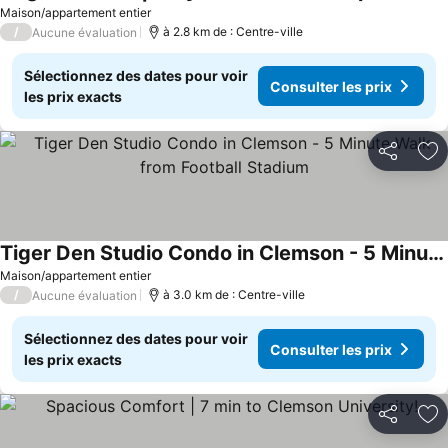
Maison/appartement entier
/
à 2.8 km de : Centre-ville
Aucune évaluation
Sélectionnez des dates pour voir
Consulter les prix
les prix exacts
Partager
Aj
Tiger Den Studio Condo in Clemson - 5 Minute Walk from Football Stadium
Maison/appartement entier
/
à 3.0 km de : Centre-ville
Aucune évaluation
Sélectionnez des dates pour voir
Consulter les prix
les prix exacts
Partager
Aj