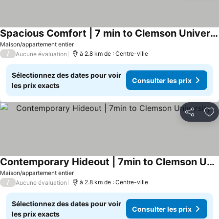
Spacious Comfort | 7 min to Clemson University!
Maison/appartement entier
/
à 2.8 km de : Centre-ville
Aucune évaluation
Sélectionnez des dates pour voir
Consulter les prix
les prix exacts
Partager
Aj
Contemporary Hideout | 7min to Clemson University
Maison/appartement entier
/
à 2.8 km de : Centre-ville
Aucune évaluation
Sélectionnez des dates pour voir
Consulter les prix
les prix exacts