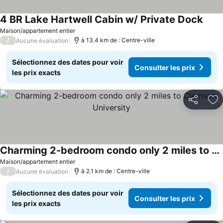
4 BR Lake Hartwell Cabin w/ Private Dock
Maison/appartement entier
/
à 13.4 km de : Centre-ville
Aucune évaluation
Sélectionnez des dates pour voir
Consulter les prix
les prix exacts
Partager
Aj
Charming 2-bedroom condo only 2 miles to Clemson University
Maison/appartement entier
/
à 2.1 km de : Centre-ville
Aucune évaluation
Sélectionnez des dates pour voir
Consulter les prix
les prix exacts