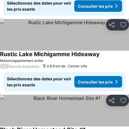
Sélectionnez des dates pour voir
Consulter les prix
les prix exacts
Partager
Aj
Rustic Lake Michigamme Hideaway
Consulter les
Maison/appartement entier
/
à 8.9 km de : Centre-ville
Aucune évaluation
Sélectionnez des dates pour voir
Consulter les prix
les prix exacts
Partager
Aj