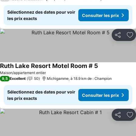
Sélectionnez des dates pour voir
Consulter les prix
les prix exacts
Partager
Aj
Ruth Lake Resort Motel Room # 5
Consulter les pri
Maison/appartement entier
9,5
Excellent
50
Michigamme, à 18.9 km de : Champion
Sélectionnez des dates pour voir
Consulter les prix
les prix exacts
Partager
Aj