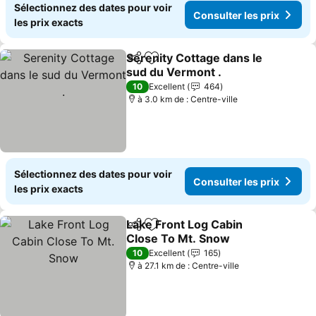
Sélectionnez des dates pour voir
Consulter les prix
les prix exacts
Serenity Cottage dans le
Partager
Ajouter à mes favoris
sud du Vermont .
10
Excellent
464
à 3.0 km de : Centre-ville
Sélectionnez des dates pour voir
Consulter les prix
les prix exacts
Lake Front Log Cabin
Partager
Ajouter à mes favoris
Close To Mt. Snow
10
Excellent
165
à 27.1 km de : Centre-ville