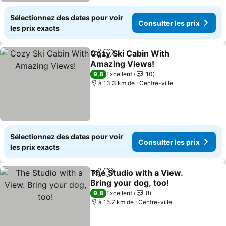
Sélectionnez des dates pour voir
Consulter les prix
les prix exacts
Cozy Ski Cabin With
Partager
Ajouter à mes favoris
Amazing Views!
9,8
Excellent
10
à 13.3 km de : Centre-ville
Sélectionnez des dates pour voir
Consulter les prix
les prix exacts
The Studio with a View.
Partager
Ajouter à mes favoris
Bring your dog, too!
9,8
Excellent
8
à 15.7 km de : Centre-ville