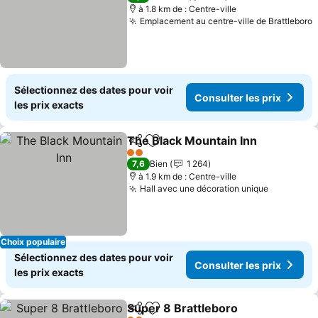
à 1.8 km de : Centre-ville
Emplacement au centre-ville de Brattleboro
Sélectionnez des dates pour voir
Consulter les prix
les prix exacts
The Black Mountain Inn
Partager
Ajouter à mes favoris
2 Étoiles
7,6
Bien
1 264
à 1.9 km de : Centre-ville
Hall avec une décoration unique
Choix populaire
Sélectionnez des dates pour voir
Consulter les prix
les prix exacts
Super 8 Brattleboro
Partager
Ajouter à mes favoris