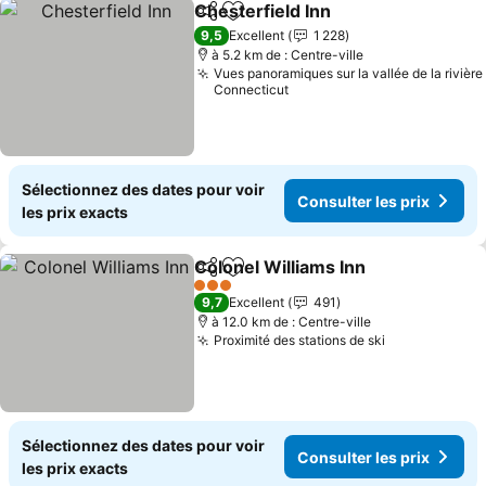
Chesterfield Inn
Partager
Ajouter à mes favoris
9,5
Excellent
1 228
à 5.2 km de : Centre-ville
Vues panoramiques sur la vallée de la rivière
Connecticut
Sélectionnez des dates pour voir
Consulter les prix
les prix exacts
Colonel Williams Inn
Partager
Ajouter à mes favoris
3 Étoiles
9,7
Excellent
491
à 12.0 km de : Centre-ville
Proximité des stations de ski
Sélectionnez des dates pour voir
Consulter les prix
les prix exacts