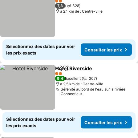
2 Étoiles
7,3
328
à 2.1 km de : Centre-ville
Sélectionnez des dates pour voir
Consulter les prix
les prix exacts
Hotel Riverside
Partager
Ajouter à mes favoris
2 Étoiles
9,4
Excellent
207
à 2.5 km de : Centre-ville
Sérénité au bord de l'eau sur la rivière
Connecticut
Sélectionnez des dates pour voir
Consulter les prix
les prix exacts