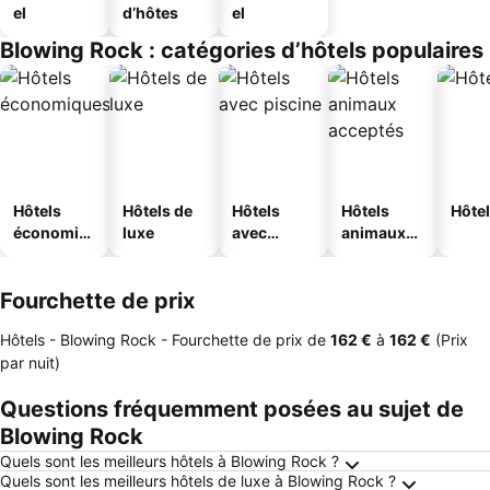
el
d’hôtes
el
Blowing Rock : catégories d’hôtels populaires
Hôtels
Hôtels de
Hôtels
Hôtels
Hôtel
économiq
luxe
avec
animaux
ues
piscine
acceptés
Fourchette de prix
Hôtels - Blowing Rock -
Fourchette de prix
de
‎162 €
à
‎162 €
(Prix
par nuit)
Questions fréquemment posées au sujet de
Blowing Rock
Quels sont les meilleurs hôtels à Blowing Rock ?
Quels sont les meilleurs hôtels de luxe à Blowing Rock ?