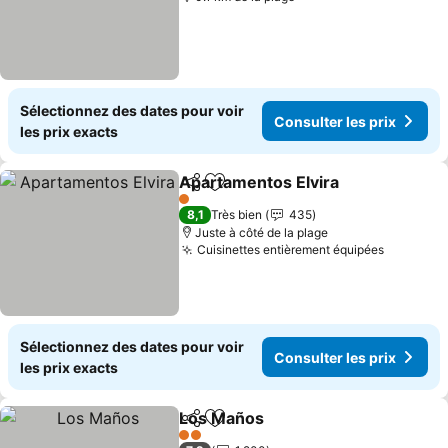
Sélectionnez des dates pour voir
Consulter les prix
les prix exacts
Apartamentos Elvira
Partager
Ajouter à mes favoris
1 Étoiles
8,1
Très bien
435
Juste à côté de la plage
Cuisinettes entièrement équipées
Sélectionnez des dates pour voir
Consulter les prix
les prix exacts
Los Maños
Partager
Ajouter à mes favoris
2 Étoiles