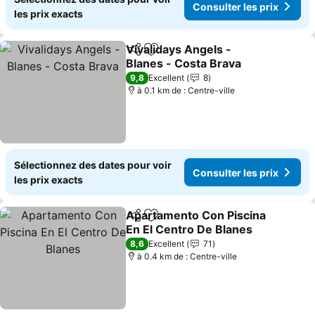
Consulter les prix
les prix exacts
Vivalidays Angels -
Partager
Ajouter à mes favoris
Blanes - Costa Brava
9,8
Excellent
8
à 0.1 km de : Centre-ville
Sélectionnez des dates pour voir
Consulter les prix
les prix exacts
Apartamento Con Piscina
Partager
Ajouter à mes favoris
En El Centro De Blanes
8,6
Excellent
71
à 0.4 km de : Centre-ville