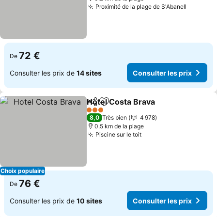
Proximité de la plage de S'Abanell
72 €
De
Consulter les prix de
14 sites
Consulter les prix
Hotel Costa Brava
Partager
Ajouter à mes favoris
3 Étoiles
8,0
Très bien
4 978
0.5 km de la plage
Piscine sur le toit
Choix populaire
76 €
De
Consulter les prix de
10 sites
Consulter les prix