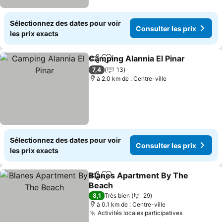
Sélectionnez des dates pour voir
Consulter les prix
les prix exacts
Camping Alannia El Pinar
Partager
Ajouter à mes favoris
7,4
13
à 2.0 km de : Centre-ville
Sélectionnez des dates pour voir
Consulter les prix
les prix exacts
Blanes Apartment By The
Partager
Ajouter à mes favoris
Beach
8,1
Très bien
29
à 0.1 km de : Centre-ville
Activités locales participatives