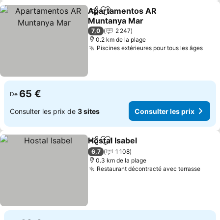
Apartamentos AR
Partager
Ajouter à mes favoris
Muntanya Mar
7,0
2 247
0.2 km de la plage
Piscines extérieures pour tous les âges
65 €
De
Consulter les prix de
3 sites
Consulter les prix
Hostal Isabel
Partager
Ajouter à mes favoris
6,7
1 108
0.3 km de la plage
Restaurant décontracté avec terrasse