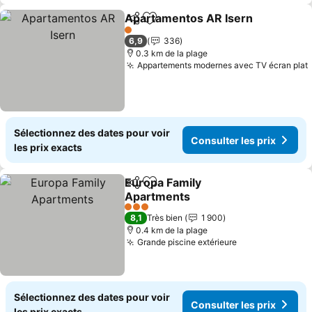
Apartamentos AR Isern
Partager
Ajouter à mes favoris
1 Étoiles
6,9
336
0.3 km de la plage
Appartements modernes avec TV écran plat
Sélectionnez des dates pour voir
Consulter les prix
les prix exacts
Europa Family
Partager
Ajouter à mes favoris
Apartments
3 Étoiles
8,1
Très bien
1 900
0.4 km de la plage
Grande piscine extérieure
Sélectionnez des dates pour voir
Consulter les prix
les prix exacts