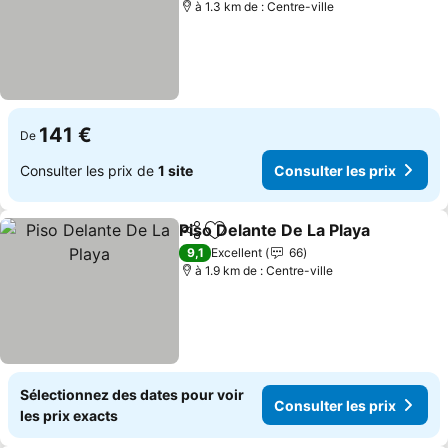
à 1.3 km de : Centre-ville
141 €
De
Consulter les prix de
1 site
Consulter les prix
Piso Delante De La Playa
Partager
Ajouter à mes favoris
9,1
Excellent
66
à 1.9 km de : Centre-ville
Sélectionnez des dates pour voir
Consulter les prix
les prix exacts