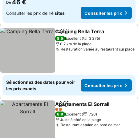
46 €
De
Consulter les prix de
14 sites
Consulter les prix
Camping Bella Terra
Partager
Ajouter à mes favoris
8,5
Excellent
3 375
0.2 km de la plage
Restauration variée au restaurant sur place
Sélectionnez des dates pour voir
Consulter les prix
les prix exacts
Apartaments El Sorrall
Partager
Ajouter à mes favoris
2 Étoiles
8,9
Excellent
720
Juste à côté de la plage
Restaurant catalan en bord de mer