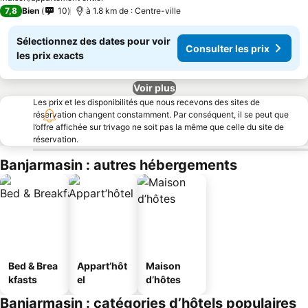
7,8
Bien
10
à 1.8 km de : Centre-ville
Sélectionnez des dates pour voir
Consulter les prix
les prix exacts
Voir plus
Les prix et les disponibilités que nous recevons des sites de
réservation changent constamment. Par conséquent, il se peut que
l’offre affichée sur trivago ne soit pas la même que celle du site de
réservation.
Banjarmasin : autres hébergements
Bed & Brea
Appart’hôt
Maison
kfasts
el
d’hôtes
Banjarmasin : catégories d’hôtels populaires