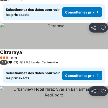
Sélectionnez des dates pour voir
Consulter les prix
les prix exacts
Partager
Aj
Citraraya
Hôtel
3 Étoiles
6,7
63
à 0.3 km de : Centre-ville
Sélectionnez des dates pour voir
Consulter les prix
les prix exacts
Partager
Aj