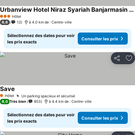
Urbanview Hotel Niraz Syariah Banjarmasin by RedDoorz
Hôtel
3 Étoiles
6,6
12
à 4.0 km de : Centre-ville
Sélectionnez des dates pour voir
Consulter les prix
les prix exacts
Partager
Aj
Save
Hôtel
Un parking spacieux et sécurisé
1 Étoiles
8,0
Très bien
853
à 4.4 km de : Centre-ville
Sélectionnez des dates pour voir
Consulter les prix
les prix exacts