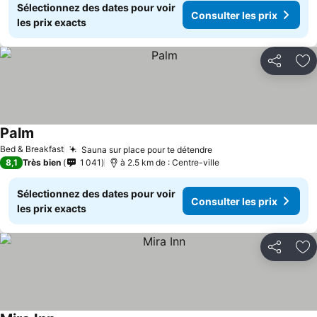
Sélectionnez des dates pour voir
Consulter les prix
les prix exacts
Partager
Aj
Palm
Bed & Breakfast
Sauna sur place pour te détendre
8,1
Très bien
1 041
à 2.5 km de : Centre-ville
Sélectionnez des dates pour voir
Consulter les prix
les prix exacts
Partager
Aj