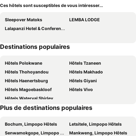
Ces hôtels sont susceptibles de vous intéresser...
Sleepover Matoks
LEMBA LODGE
Lalapanzi Hotel & Conference Centre
Destinations populaires
Hôtels Polokwane
Hôtels Tzaneen
Hôtels Thohoyandou
Hôtels Makhado
Hôtels Haenertsburg
Hôtels Giyani
Hôtels Magoebaskloof
Hôtels Vivo
Hôtels Waterval Shirley
Plus de destinations populaires
Bochum, Limpopo Hôtels
Letsitele, Limpopo Hôtels
Senwamokgope, Limpopo Hôtels
Mankweng, Limpopo Hôtels