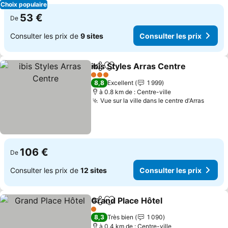
Choix populaire
53 €
De
Consulter les prix de
9 sites
Consulter les prix
ibis Styles Arras Centre
Partager
Ajouter à mes favoris
Co
3 Étoiles
8,8
Excellent
1 999
à 0.8 km de : Centre-ville
Vue sur la ville dans le centre d'Arras
Consul
106 €
De
Consulter les prix de
12 sites
Consulter les prix
Grand Place Hôtel
Partager
Ajouter à mes favoris
Consulte
1 Étoiles
8,3
Très bien
1 090
à 0.4 km de : Centre-ville