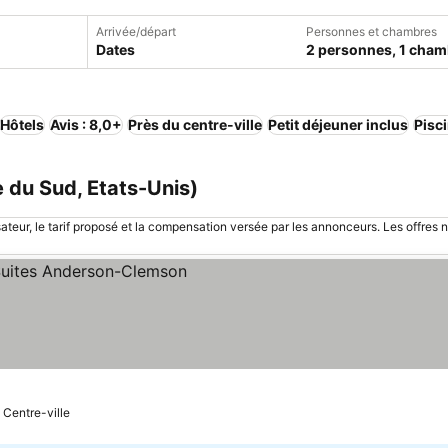
Arrivée/départ
Personnes et chambres
Dates
2 personnes, 1 cham
Hôtels
Avis : 8,0+
Près du centre-ville
Petit déjeuner inclus
Pisc
e du Sud, Etats-Unis)
sateur, le tarif proposé et la compensation versée par les annonceurs. Les offres 
 Centre-ville