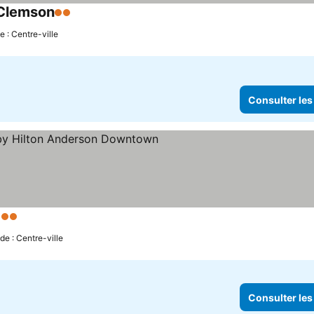
/Clemson
2 Étoiles
e : Centre-ville
Consulter les
 Étoiles
de : Centre-ville
Consulter les