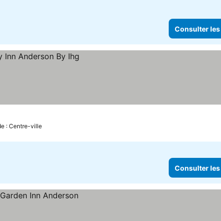
Consulter les
e : Centre-ville
Consulter les