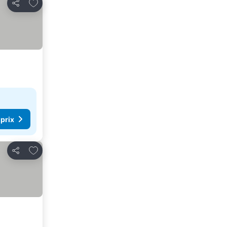
Ajouter à mes favoris
Partager
 prix
Ajouter à mes favoris
Partager