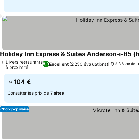
Holiday Inn Express & Suites Anderson-i-85 (h
Divers restaurants
Excellent
(2 250 évaluations)
8,9
à 8.8 km de : 
à proximité
104 €
De
Consulter les prix de
7 sites
Choix populaire