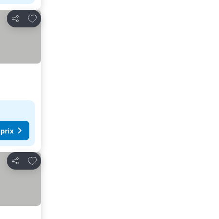
Ajouter à mes favoris
Partager
 prix
Ajouter à mes favoris
Partager