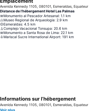
Emplacement
Avenida Kennedy 1105, 080101, Esmeraldas, Equateur
Distance de l’hébergement Hotel Las Palmas
Monumento al Pescador Artesanal
:
1.1
km
Museo Regional de Arqueologia
:
2.9
km
Esmeraldas
:
4.5
km
Complejo Vacacional Tonsupa
:
20.6
km
Monumento a Santa Rosa de Lima
:
22.1
km
Mariscal Sucre International Airport
:
191
km
Informations sur l’hébergement
Agrandir la carte
Avenida Kennedy 1105, 080101, Esmeraldas, Equateur
Voir plus