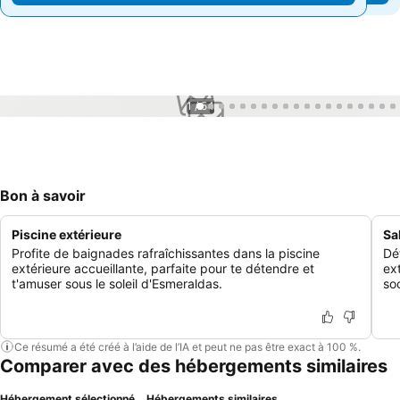
1 / 54
Bon à savoir
Piscine extérieure
Sa
Profite de baignades rafraîchissantes dans la piscine
Dé
extérieure accueillante, parfaite pour te détendre et
ext
t'amuser sous le soleil d'Esmeraldas.
soc
Ce résumé a été créé à l’aide de l’IA et peut ne pas être exact à 100 %.
Comparer avec des hébergements similaires
Hébergement sélectionné
Hébergements similaires