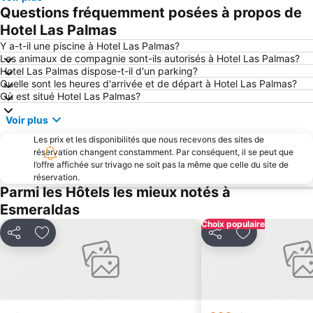
Questions fréquemment posées à propos de
Hotel Las Palmas
Y a-t-il une piscine à Hotel Las Palmas?
Les animaux de compagnie sont-ils autorisés à Hotel Las Palmas?
Hotel Las Palmas dispose-t-il d'un parking?
Quelle sont les heures d'arrivée et de départ à Hotel Las Palmas?
Où est situé Hotel Las Palmas?
Voir plus
Les prix et les disponibilités que nous recevons des sites de
réservation changent constamment. Par conséquent, il se peut que
l’offre affichée sur trivago ne soit pas la même que celle du site de
réservation.
Parmi les Hôtels les mieux notés à
Esmeraldas
Choix populaire
Partager
Ajouter à mes favoris
Partager
Ajouter à mes