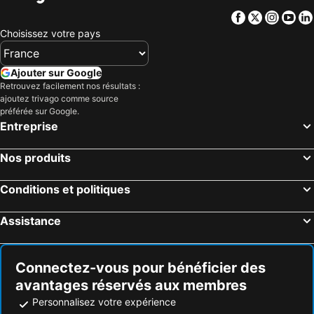
Facebook
Twitter
Insta
Yo
Choisissez votre pays
Ajouter sur Google
Retrouvez facilement nos résultats :
ajoutez trivago comme source
préférée sur Google.
Entreprise
Nos produits
Conditions et politiques
Assistance
Connectez-vous pour bénéficier des
avantages réservés aux membres
Personnalisez votre expérience