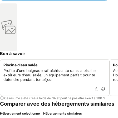
Bon à savoir
Piscine d'eau salée
Po
Profite d'une baignade rafraîchissante dans la piscine
Ac
extérieure d'eau salée, un équipement parfait pour te
Ho
détendre pendant ton séjour.
rou
Ce résumé a été créé à l’aide de l’IA et peut ne pas être exact à 100 %.
Comparer avec des hébergements similaires
Hébergement sélectionné
Hébergements similaires