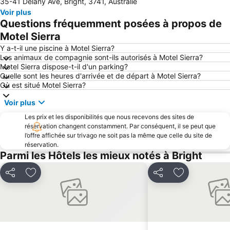
35-41 Delany Ave, Bright, 3741, Australie
Voir plus
Questions fréquemment posées à propos de
Motel Sierra
Y a-t-il une piscine à Motel Sierra?
Les animaux de compagnie sont-ils autorisés à Motel Sierra?
Motel Sierra dispose-t-il d'un parking?
Quelle sont les heures d'arrivée et de départ à Motel Sierra?
Où est situé Motel Sierra?
Voir plus
Les prix et les disponibilités que nous recevons des sites de
réservation changent constamment. Par conséquent, il se peut que
l’offre affichée sur trivago ne soit pas la même que celle du site de
réservation.
Parmi les Hôtels les mieux notés à Bright
Partager
Ajouter à mes favoris
Partager
Ajouter à mes