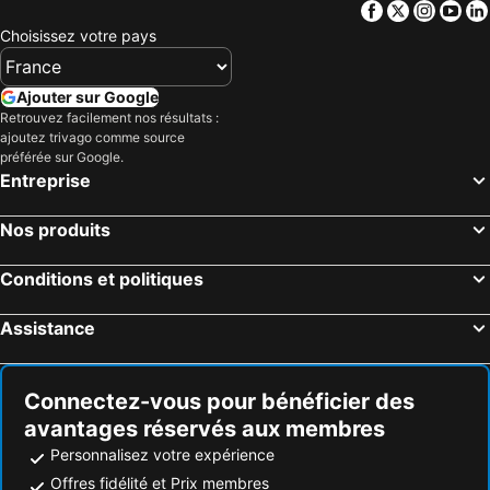
Facebook
Twitter
Insta
Yo
Choisissez votre pays
Ajouter sur Google
Retrouvez facilement nos résultats :
ajoutez trivago comme source
préférée sur Google.
Entreprise
Nos produits
Conditions et politiques
Assistance
Connectez-vous pour bénéficier des
avantages réservés aux membres
Personnalisez votre expérience
Offres fidélité et Prix membres