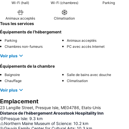
Wi-Fi (hall)
Wi-Fi (chambres)
Parking
Animaux acceptés
Climatisation
Tous les services
Équipements de l’hébergement
Parking
Animaux acceptés
Chambres non-fumeurs
PC avec accès Internet
Voir plus
Équipements de la chambre
Baignoire
Salle de bains avec douche
Chauffage
Climatisation
Voir plus
Emplacement
23 Langille Street, Presque Isle, ME04786, Etats-Unis
Distance de l’hébergement Aroostook Hospitality Inn
Presque Isle
:
9.3
km
Northern Maine Museum of Science
:
10.2
km
Gauvin Family Center for Cultural Arts
:
10.3
km