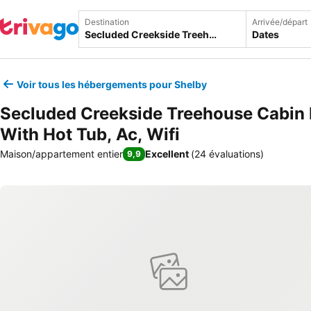
Destination
Arrivée/départ
Dates
Voir tous les hébergements pour Shelby
Secluded Creekside Treehouse Cabin 
With Hot Tub, Ac, Wifi
Maison/appartement entier
Excellent
(
24 évaluations
)
9,9