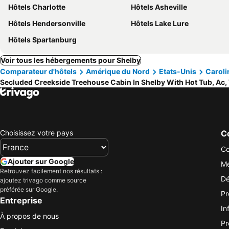
Hôtels Charlotte
Hôtels Asheville
Hôtels Hendersonville
Hôtels Lake Lure
Hôtels Spartanburg
Voir tous les hébergements pour Shelby
Comparateur d'hôtels
Amérique du Nord
Etats-Unis
Caroli
Secluded Creekside Treehouse Cabin In Shelby With Hot Tub, Ac, 
Choisissez votre pays
Co
Co
Ajouter sur Google
Me
Retrouvez facilement nos résultats :
Dé
ajoutez trivago comme source
préférée sur Google.
Pr
Entreprise
In
À propos de nous
Pr