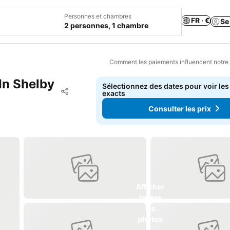
Personnes et chambres
FR · €
Se
2 personnes, 1 chambre
Comment les paiements influencent notre
In Shelby
Sélectionnez des dates pour voir les
Ajouter à mes favoris
exacts
Partager
Consulter les prix