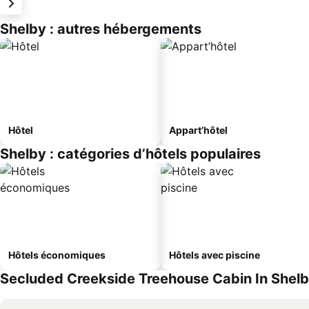
Shelby : autres hébergements
Hôtel
Appart’hôtel
Shelby : catégories d’hôtels populaires
Hôtels économiques
Hôtels avec piscine
Secluded Creekside Treehouse Cabin In Shelby 