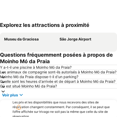
Explorez les attractions à proximité
Agrandir la carte
Museu da Graciosa
São Jorge Airport
Questions fréquemment posées à propos de
Moinho Mó da Praia
Y a-t-il une piscine à Moinho Mó da Praia?
Les animaux de compagnie sont-ils autorisés à Moinho Mó da Praia?
Moinho Mó da Praia dispose-t-il d'un parking?
Quelle sont les heures d'arrivée et de départ à Moinho Mó da Praia?
Où est situé Moinho Mó da Praia?
Voir plus
Les prix et les disponibilités que nous recevons des sites de
réservation changent constamment. Par conséquent, il se peut que
l’offre affichée sur trivago ne soit pas la même que celle du site de
réservation.