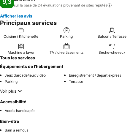
9,3
sur la base de 24 évaluations provenant de sites
réputés
Afficher les avis
Principaux services
Cuisine / Kitchenette
Parking
Balcon / Terrasse
Machine à laver
TV / divertissements
Sèche-cheveux
Tous les services
Équipements de l’hébergement
Jeux d’arcade/jeux vidéo
Enregistrement / départ express
Parking
Terrasse
Voir plus
Accessibilité
Accès handicapés
Bien-être
Bain à remous