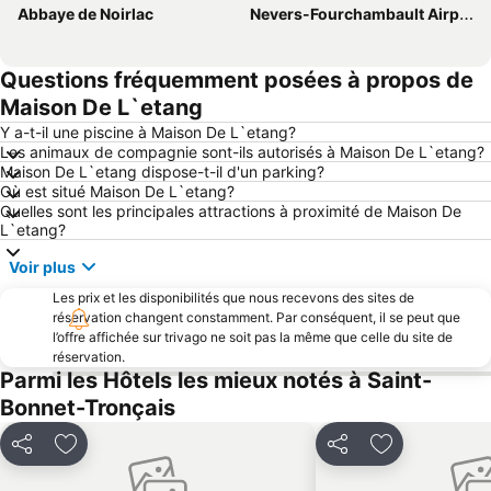
Abbaye de Noirlac
Nevers-Fourchambault Airport
Questions fréquemment posées à propos de
Maison De L`etang
Y a-t-il une piscine à Maison De L`etang?
Les animaux de compagnie sont-ils autorisés à Maison De L`etang?
Maison De L`etang dispose-t-il d'un parking?
Où est situé Maison De L`etang?
Quelles sont les principales attractions à proximité de Maison De
L`etang?
Voir plus
Les prix et les disponibilités que nous recevons des sites de
réservation changent constamment. Par conséquent, il se peut que
l’offre affichée sur trivago ne soit pas la même que celle du site de
réservation.
Parmi les Hôtels les mieux notés à Saint-
Bonnet-Tronçais
Partager
Ajouter à mes favoris
Partager
Ajouter à mes