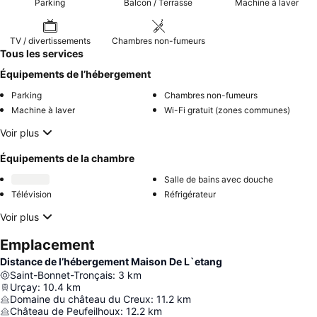
Parking
Balcon / Terrasse
Machine à laver
TV / divertissements
Chambres non-fumeurs
Tous les services
Équipements de l’hébergement
Parking
Chambres non-fumeurs
Machine à laver
Wi-Fi gratuit (zones communes)
Voir plus
Équipements de la chambre
Salle de bains avec douche
Télévision
Réfrigérateur
Voir plus
Emplacement
Distance de l’hébergement Maison De L`etang
Saint-Bonnet-Tronçais
:
3
km
Urçay
:
10.4
km
Domaine du château du Creux
:
11.2
km
Château de Peufeilhoux
:
12.2
km