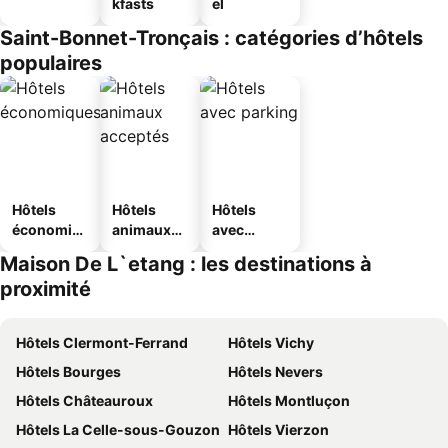
kfasts
el
Saint-Bonnet-Tronçais : catégories d’hôtels
populaires
Hôtels
Hôtels
Hôtels
économiq
animaux
avec
ues
acceptés
parking
Maison De L`etang : les destinations à
proximité
Hôtels Clermont-Ferrand
Hôtels Vichy
Hôtels Bourges
Hôtels Nevers
Hôtels Châteauroux
Hôtels Montluçon
Hôtels La Celle-sous-Gouzon
Hôtels Vierzon