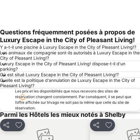
Questions fréquemment posées à propos de
Agrandir la carte
Luxury Escape in the City of Pleasant Living!
Y a-t-il une piscine à Luxury Escape in the City of Pleasant Living!?
Les animaux de compagnie sont-ils autorisés à Luxury Escape in the
City of Pleasant Living!?
Luxury Escape in the City of Pleasant Living! dispose-t-il d'un
parking?
Où est situé Luxury Escape in the City of Pleasant Living!?
Quelle est la politique d'annulation de Luxury Escape in the City of
Pleasant Living!?
Les prix et les disponibilités que nous recevons des sites de
réservation changent constamment. Par conséquent, il se peut que
l’offre affichée sur trivago ne soit pas la même que celle du site de
réservation.
Parmi les Hôtels les mieux notés à Shelby
Partager
Ajouter à mes favoris
Partager
Ajouter à mes