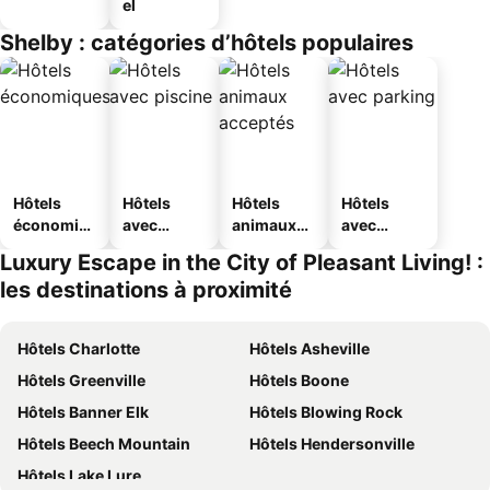
el
Shelby : catégories d’hôtels populaires
Hôtels
Hôtels
Hôtels
Hôtels
économiq
avec
animaux
avec
ues
piscine
acceptés
parking
Luxury Escape in the City of Pleasant Living! :
les destinations à proximité
Hôtels Charlotte
Hôtels Asheville
Hôtels Greenville
Hôtels Boone
Hôtels Banner Elk
Hôtels Blowing Rock
Hôtels Beech Mountain
Hôtels Hendersonville
Hôtels Lake Lure