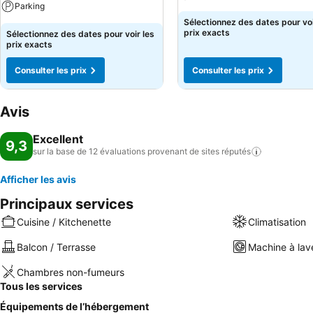
Parking
Sélectionnez des dates pour voi
prix exacts
Sélectionnez des dates pour voir les
prix exacts
Consulter les prix
Consulter les prix
Avis
Excellent
9,3
sur la base de 12 évaluations provenant de sites
réputés
Afficher les avis
Principaux services
Cuisine / Kitchenette
Climatisation
Balcon / Terrasse
Machine à lav
Chambres non-fumeurs
Tous les services
Équipements de l’hébergement