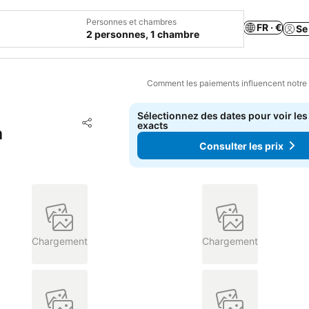
Personnes et chambres
FR · €
Se
2 personnes, 1 chambre
Comment les paiements influencent notre
Sélectionnez des dates pour voir les
Ajouter à mes favoris
exacts
Partager
a
Consulter les prix
Chargement
Chargement