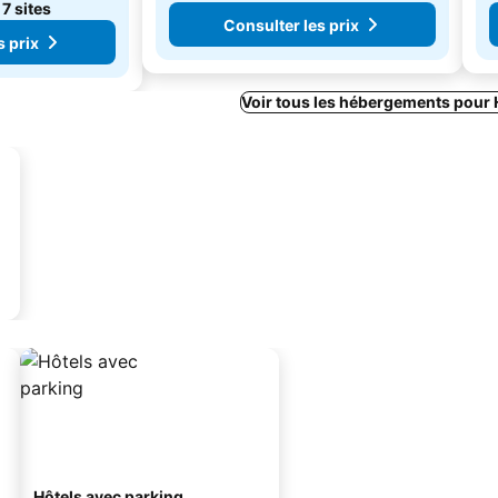
e
7 sites
Consulter les prix
s prix
Voir tous les hébergements pour
Hôtels avec parking