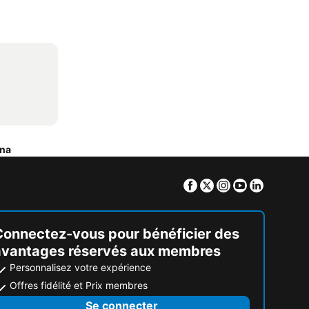
una
Facebook
Twitter
Instagram
Youtube
Linkedin
Connectez-vous pour bénéficier des
avantages réservés aux membres
Personnalisez votre expérience
Offres fidélité et Prix membres
Se connecter