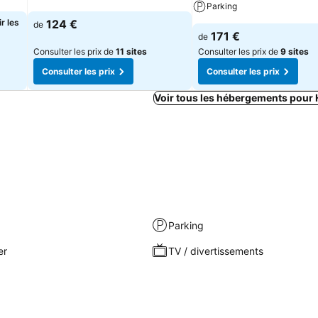
Parking
r les
124 €
de
171 €
de
Consulter les prix de
11 sites
Consulter les prix de
9 sites
Consulter les prix
Consulter les prix
Voir tous les hébergements pour
Parking
er
TV / divertissements