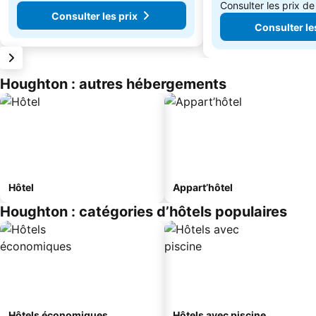
Consulter les prix d
Consulter les prix
Consulter le
Houghton : autres hébergements
Hôtel
Appart’hôtel
Houghton : catégories d’hôtels populaires
Hôtels économiques
Hôtels avec piscine