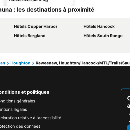
a : les destinations à proximité
Hôtels Copper Harbor
Hôtels Hancock
Hôtels Bergland
Hôtels South Range
gan
Houghton
Keweenaw, Houghton/Hancock/MTU/Trails/Sa
nditions et politiques
nditions générales
ntions légales
claration relative à l’accessibilité
otection des données