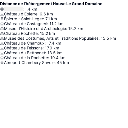
Distance de l’hébergement House Le Grand Domaine
:
1.4
km
Château d'Épierre
:
6.6
km
Épierre - Saint-Léger
:
7.1
km
Château de Castagneri
:
11.2
km
Musée d'Histoire et d'Archéologie
:
15.2
km
Château Rochette
:
15.2
km
Musée des Costumes, Arts et Traditions Populaires
:
15.5
km
Château de Chamoux
:
17.4
km
Château de Feissons
:
17.9
km
Château du Bettonnet
:
18.5
km
Château de la Rochette
:
19.4
km
Aéroport Chambéry Savoie
:
45
km