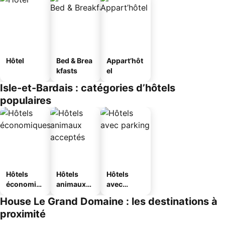
Hôtel
Bed & Brea
Appart’hôt
kfasts
el
Isle-et-Bardais : catégories d’hôtels
populaires
Hôtels
Hôtels
Hôtels
économiq
animaux
avec
ues
acceptés
parking
House Le Grand Domaine : les destinations à
proximité