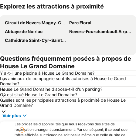
Explorez les attractions à proximité
Agrandir la carte
Circuit de Nevers Magny-Cours
Parc Floral
Abbaye de Noirlac
Nevers-Fourchambault Airport
Cathédrale Saint-Cyr-Sainte-Julitte
Questions fréquemment posées à propos de
House Le Grand Domaine
Y a-t-il une piscine à House Le Grand Domaine?
Les animaux de compagnie sont-ils autorisés à House Le Grand
Domaine?
House Le Grand Domaine dispose-t-il d'un parking?
Où est situé House Le Grand Domaine?
Quelles sont les principales attractions à proximité de House Le
Grand Domaine?
Voir plus
Les prix et les disponibilités que nous recevons des sites de
réservation changent constamment. Par conséquent, il se peut que
l’offre affichée sur trivago ne soit pas la même que celle du site de