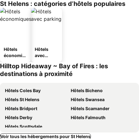
St Helens : catégories d’hôtels populaires
Hôtels
Hôtels
économiq
avec
ues
parking
Hilltop Hideaway ~ Bay of Fires : les
destinations à proximité
Hôtels Coles Bay
Hôtels Bicheno
Hôtels St Helens
Hôtels Swansea
Hôtels Bridport
Hôtels Scamander
Hôtels Derby
Hôtels Falmouth
Hôtels Scottsdale
Voir tous les hébergements pour St Helens