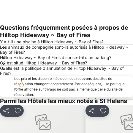
Questions fréquemment posées à propos de
Agrandir la carte
Hilltop Hideaway ~ Bay of Fires
Y a-t-il une piscine à Hilltop Hideaway ~ Bay of Fires?
Les animaux de compagnie sont-ils autorisés à Hilltop Hideaway ~
Bay of Fires?
Hilltop Hideaway ~ Bay of Fires dispose-t-il d'un parking?
Où est situé Hilltop Hideaway ~ Bay of Fires?
Quelle est la politique d'annulation de Hilltop Hideaway ~ Bay of
Fires?
Les prix et les disponibilités que nous recevons des sites de
réservation changent constamment. Par conséquent, il se peut que
l’offre affichée sur trivago ne soit pas la même que celle du site de
réservation.
Parmi les Hôtels les mieux notés à St Helens
Partager
Ajouter à mes favoris
Partager
Ajouter à mes